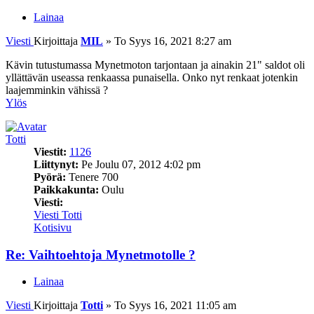
Lainaa
Viesti
Kirjoittaja
MIL
»
To Syys 16, 2021 8:27 am
Kävin tutustumassa Mynetmoton tarjontaan ja ainakin 21" saldot oli
yllättävän useassa renkaassa punaisella. Onko nyt renkaat jotenkin
laajemminkin vähissä ?
Ylös
Totti
Viestit:
1126
Liittynyt:
Pe Joulu 07, 2012 4:02 pm
Pyörä:
Tenere 700
Paikkakunta:
Oulu
Viesti:
Viesti Totti
Kotisivu
Re: Vaihtoehtoja Mynetmotolle ?
Lainaa
Viesti
Kirjoittaja
Totti
»
To Syys 16, 2021 11:05 am