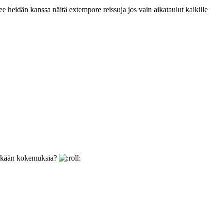
lee heidän kanssa näitä extempore reissuja jos vain aikataulut kaikille
lläkään kokemuksia?