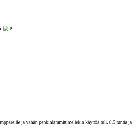
a.
mppäreille ja vähän penkinlämmittimellekin käyttöä tuli. 8.5 tuntia ja