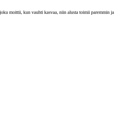
oku moittii, kun vauhti kasvaa, niin alusta toimii paremmin ja