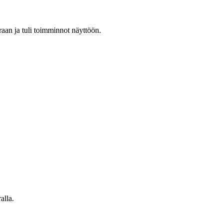
raan ja tuli toimminnot näyttöön.
alla.