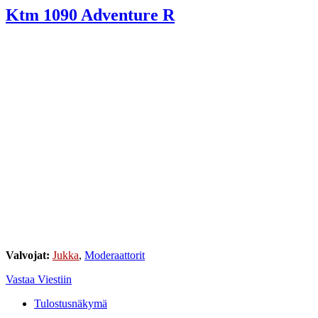
Ktm 1090 Adventure R
Valvojat:
Jukka
,
Moderaattorit
Vastaa Viestiin
Tulostusnäkymä