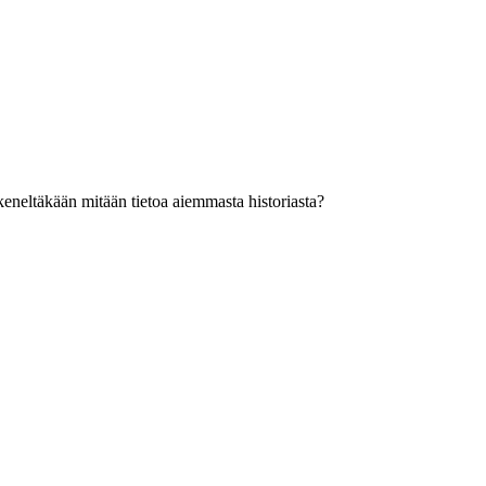
 keneltäkään mitään tietoa aiemmasta historiasta?