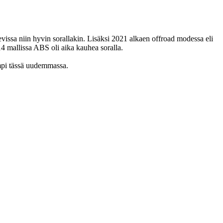
vissa niin hyvin sorallakin. Lisäksi 2021 alkaen offroad modessa eli
4 mallissa ABS oli aika kauhea soralla.
mpi tässä uudemmassa.