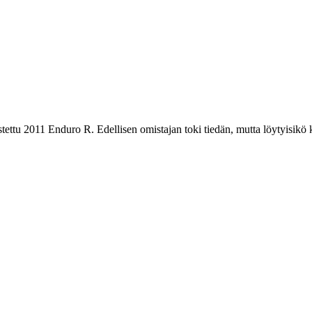
rustettu 2011 Enduro R. Edellisen omistajan toki tiedän, mutta löytyisikö