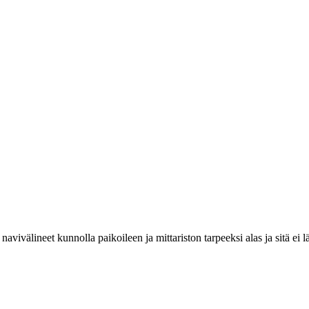
 navivälineet kunnolla paikoileen ja mittariston tarpeeksi alas ja sitä e