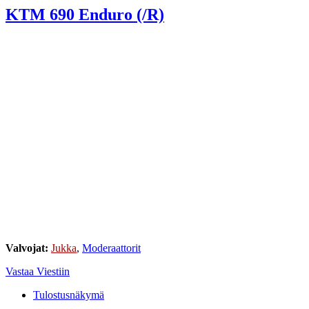
KTM 690 Enduro (/R)
Valvojat:
Jukka
,
Moderaattorit
Vastaa Viestiin
Tulostusnäkymä