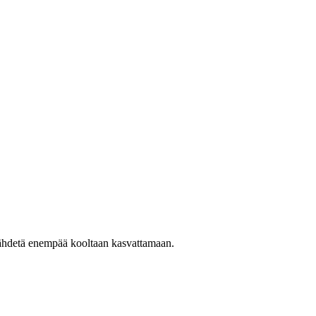
i lähdetä enempää kooltaan kasvattamaan.