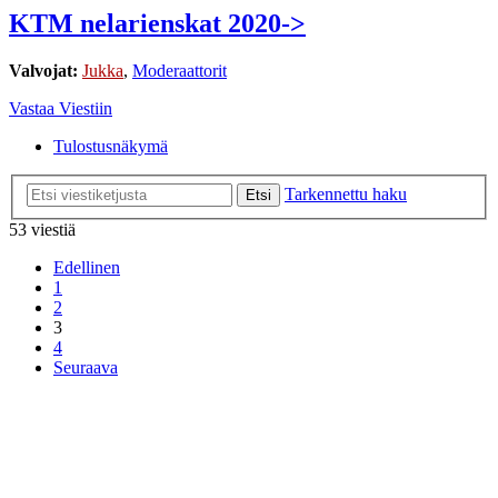
KTM nelarienskat 2020->
Valvojat:
Jukka
,
Moderaattorit
Vastaa Viestiin
Tulostusnäkymä
Tarkennettu haku
Etsi
53 viestiä
Edellinen
1
2
3
4
Seuraava