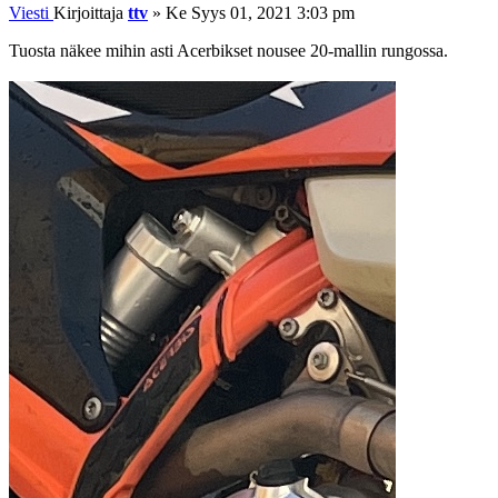
Viesti
Kirjoittaja
ttv
»
Ke Syys 01, 2021 3:03 pm
Tuosta näkee mihin asti Acerbikset nousee 20-mallin rungossa.