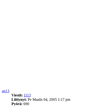
an13
Viestit:
1113
Liittynyt:
Pe Maalis 04, 2005 1:17 pm
Pyörä:
690