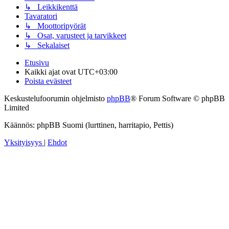
↳ Leikkikenttä
Tavaratori
↳ Moottoripyörät
↳ Osat, varusteet ja tarvikkeet
↳ Sekalaiset
Etusivu
Kaikki ajat ovat
UTC+03:00
Poista evästeet
Keskustelufoorumin ohjelmisto
phpBB
® Forum Software © phpBB
Limited
Käännös: phpBB Suomi (lurttinen, harritapio, Pettis)
Yksityisyys
|
Ehdot