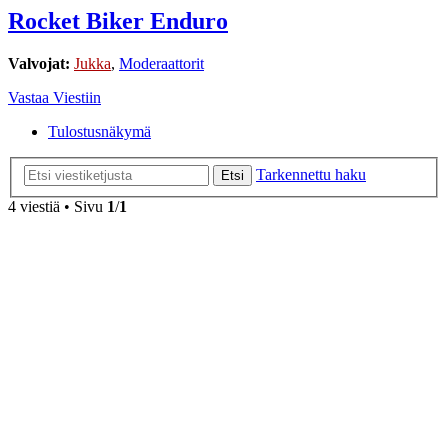
Rocket Biker Enduro
Valvojat:
Jukka
,
Moderaattorit
Vastaa Viestiin
Tulostusnäkymä
Tarkennettu haku
Etsi
4 viestiä • Sivu
1
/
1