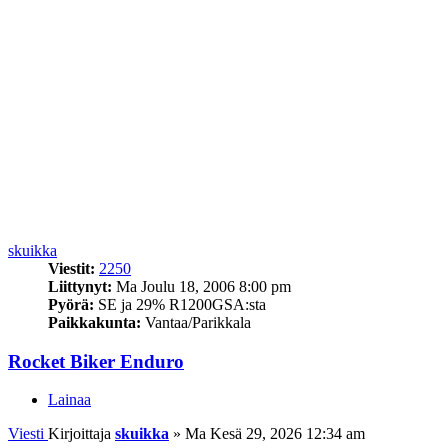
skuikka
Viestit:
2250
Liittynyt:
Ma Joulu 18, 2006 8:00 pm
Pyörä:
SE ja 29% R1200GSA:sta
Paikkakunta:
Vantaa/Parikkala
Rocket Biker Enduro
Lainaa
Viesti
Kirjoittaja
skuikka
»
Ma Kesä 29, 2026 12:34 am