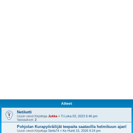
Aiheet
Netiketti
Uusin viesti Kirjoittaja
Jukka
«
Ti Loka 03, 2023 6:46 pm
Vastaukset:
2
Pohjolan Kurapyöräilijät teepaita saatavilla helmikuun ajan!
Uusin viesti Kirjoittaja
Stefa74
«
Ke Huhti 15, 2026 9:24 pm