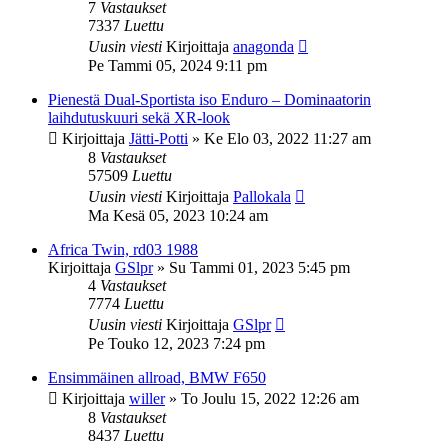
7
Vastaukset
7337
Luettu
Uusin viesti
Kirjoittaja
anagonda
Pe Tammi 05, 2024 9:11 pm
Pienestä Dual-Sportista iso Enduro – Dominaatorin
laihdutuskuuri sekä XR-look
Kirjoittaja
Jätti-Potti
»
Ke Elo 03, 2022 11:27 am
8
Vastaukset
57509
Luettu
Uusin viesti
Kirjoittaja
Pallokala
Ma Kesä 05, 2023 10:24 am
Africa Twin, rd03 1988
Kirjoittaja
GSlpr
»
Su Tammi 01, 2023 5:45 pm
4
Vastaukset
7774
Luettu
Uusin viesti
Kirjoittaja
GSlpr
Pe Touko 12, 2023 7:24 pm
Ensimmäinen allroad, BMW F650
Kirjoittaja
willer
»
To Joulu 15, 2022 12:26 am
8
Vastaukset
8437
Luettu