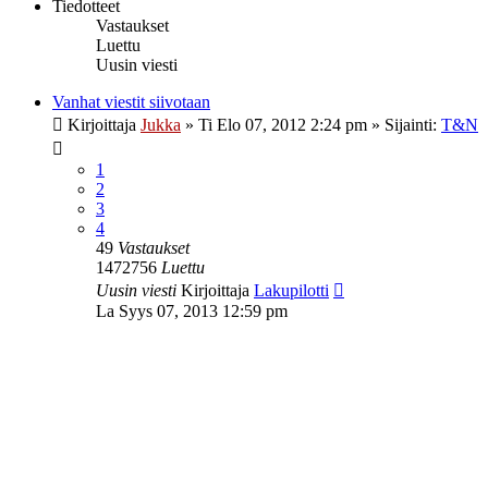
Tiedotteet
Vastaukset
Luettu
Uusin viesti
Vanhat viestit siivotaan
Kirjoittaja
Jukka
»
Ti Elo 07, 2012 2:24 pm
» Sijainti:
T&N
1
2
3
4
49
Vastaukset
1472756
Luettu
Uusin viesti
Kirjoittaja
Lakupilotti
La Syys 07, 2013 12:59 pm