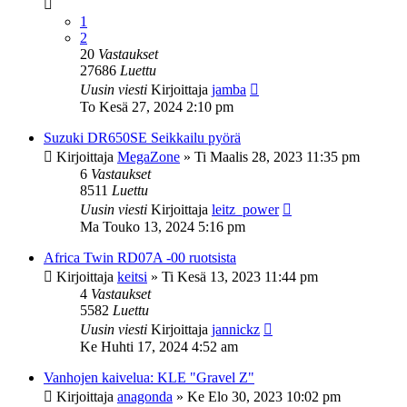
1
2
20
Vastaukset
27686
Luettu
Uusin viesti
Kirjoittaja
jamba
To Kesä 27, 2024 2:10 pm
Suzuki DR650SE Seikkailu pyörä
Kirjoittaja
MegaZone
»
Ti Maalis 28, 2023 11:35 pm
6
Vastaukset
8511
Luettu
Uusin viesti
Kirjoittaja
leitz_power
Ma Touko 13, 2024 5:16 pm
Africa Twin RD07A -00 ruotsista
Kirjoittaja
keitsi
»
Ti Kesä 13, 2023 11:44 pm
4
Vastaukset
5582
Luettu
Uusin viesti
Kirjoittaja
jannickz
Ke Huhti 17, 2024 4:52 am
Vanhojen kaivelua: KLE "Gravel Z"
Kirjoittaja
anagonda
»
Ke Elo 30, 2023 10:02 pm