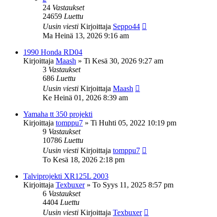
24
Vastaukset
24659
Luettu
Uusin viesti
Kirjoittaja
Seppo44
Ma Heinä 13, 2026 9:16 am
1990 Honda RD04
Kirjoittaja
Maash
»
Ti Kesä 30, 2026 9:27 am
3
Vastaukset
686
Luettu
Uusin viesti
Kirjoittaja
Maash
Ke Heinä 01, 2026 8:39 am
Yamaha tt 350 projekti
Kirjoittaja
tomppu7
»
Ti Huhti 05, 2022 10:19 pm
9
Vastaukset
10786
Luettu
Uusin viesti
Kirjoittaja
tomppu7
To Kesä 18, 2026 2:18 pm
Talviprojekti XR125L 2003
Kirjoittaja
Texbuxer
»
To Syys 11, 2025 8:57 pm
6
Vastaukset
4404
Luettu
Uusin viesti
Kirjoittaja
Texbuxer