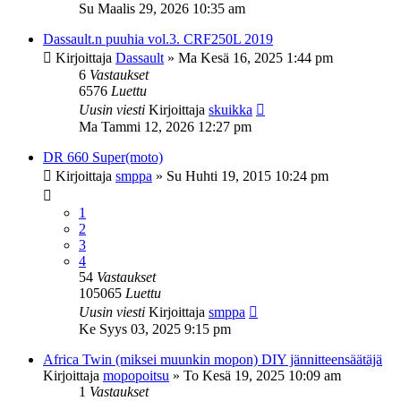
Su Maalis 29, 2026 10:35 am
Dassault.n puuhia vol.3. CRF250L 2019
Kirjoittaja
Dassault
»
Ma Kesä 16, 2025 1:44 pm
6
Vastaukset
6576
Luettu
Uusin viesti
Kirjoittaja
skuikka
Ma Tammi 12, 2026 12:27 pm
DR 660 Super(moto)
Kirjoittaja
smppa
»
Su Huhti 19, 2015 10:24 pm
1
2
3
4
54
Vastaukset
105065
Luettu
Uusin viesti
Kirjoittaja
smppa
Ke Syys 03, 2025 9:15 pm
Africa Twin (miksei muunkin mopon) DIY jännitteensäätäjä
Kirjoittaja
mopopoitsu
»
To Kesä 19, 2025 10:09 am
1
Vastaukset