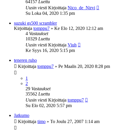
64157
Luettu
Uusin viesti
Kirjoittaja
Nico_de_Nirvi
Su Loka 04, 2020 1:35 pm
suzuki gs500 scrambler
Kirjoittaja
tomppu7
»
Ke Elo 12, 2020 12:12 am
4
Vastaukset
10329
Luettu
Uusin viesti
Kirjoittaja
Viuh
Ke Syys 16, 2020 5:15 pm
teneren ruho
Kirjoittaja
tomppu7
»
Pe Maalis 20, 2020 8:28 pm
1
2
29
Vastaukset
35562
Luettu
Uusin viesti
Kirjoittaja
tomppu7
Su Elo 02, 2020 5:57 pm
Jatkumo
Kirjoittaja
timo
»
To Joulu 27, 2007 1:14 am