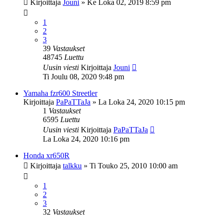
Kirjoittaja
Jouni
»
Ke Loka 02, 2019 8:59 pm
1
2
3
39
Vastaukset
48745
Luettu
Uusin viesti
Kirjoittaja
Jouni
Ti Joulu 08, 2020 9:48 pm
Yamaha fzr600 Streetler
Kirjoittaja
PaPaTTaJa
»
La Loka 24, 2020 10:15 pm
1
Vastaukset
6595
Luettu
Uusin viesti
Kirjoittaja
PaPaTTaJa
La Loka 24, 2020 10:16 pm
Honda xr650R
Kirjoittaja
talkku
»
Ti Touko 25, 2010 10:00 am
1
2
3
32
Vastaukset