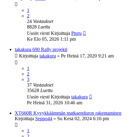
1
2
24
Vastaukset
8828
Luettu
Uusin viesti
Kirjoittaja
Pturu
Ke Elo 05, 2026 1:11 pm
takakura 690 Rally projekti
Kirjoittaja
takakura
»
Pe Heinä 17, 2020 9:21 am
1
2
3
37
Vastaukset
35628
Luettu
Uusin viesti
Kirjoittaja
takakura
Pe Heinä 31, 2026 10:46 am
XT660R Kyvykkäämmän matkaenduron rakentaminen
Kirjoittaja
Seppo44
»
Su Kesä 02, 2024 6:16 pm
1
2