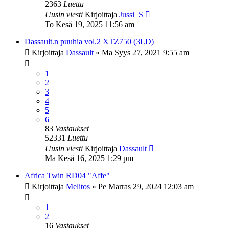
2363
Luettu
Uusin viesti
Kirjoittaja
Jussi_S
To Kesä 19, 2025 11:56 am
Dassault.n puuhia vol.2 XTZ750 (3LD)
Kirjoittaja
Dassault
»
Ma Syys 27, 2021 9:55 am
1
2
3
4
5
6
83
Vastaukset
52331
Luettu
Uusin viesti
Kirjoittaja
Dassault
Ma Kesä 16, 2025 1:29 pm
Africa Twin RD04 "Affe"
Kirjoittaja
Melitos
»
Pe Marras 29, 2024 12:03 am
1
2
16
Vastaukset