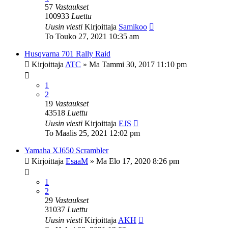
57
Vastaukset
100933
Luettu
Uusin viesti
Kirjoittaja
Samikoo
To Touko 27, 2021 10:35 am
Husqvarna 701 Rally Raid
Kirjoittaja
ATC
»
Ma Tammi 30, 2017 11:10 pm
1
2
19
Vastaukset
43518
Luettu
Uusin viesti
Kirjoittaja
EJS
To Maalis 25, 2021 12:02 pm
Yamaha XJ650 Scrambler
Kirjoittaja
EsaaM
»
Ma Elo 17, 2020 8:26 pm
1
2
29
Vastaukset
31037
Luettu
Uusin viesti
Kirjoittaja
AKH