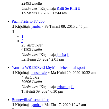
22493
Luettu
Uusin viesti
Kirjoittaja
Ralli Se Riffi
To Maalis 13, 2025 12:44 am
Puch Frigerio F7 250
Kirjoittaja
jamba
»
Pe Tammi 09, 2015 2:45 pm
1
2
25
Vastaukset
61505
Luettu
Uusin viesti
Kirjoittaja
jamba
La Heinä 20, 2024 2:01 pm
Yamaha WR250R:stä köyhänmiehen dual-sport
Kirjoittaja
moscowiz
»
Ma Huhti 20, 2020 10:32 am
4
Vastaukset
79606
Luettu
Uusin viesti
Kirjoittaja
trdracing
Ti Heinä 09, 2024 6:30 pm
Bonnevillestä scrambleri
Kirjoittaja
jamba
»
Ma Elo 17, 2020 12:42 am