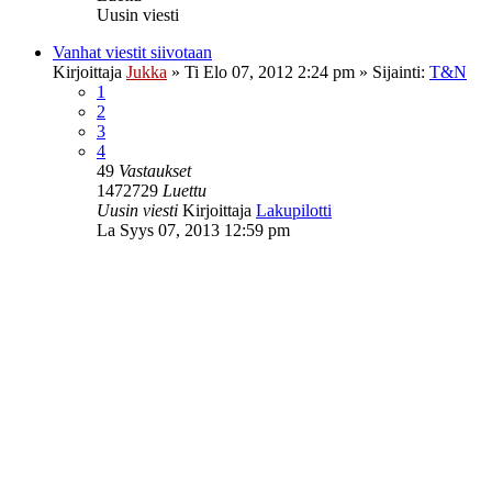
Uusin viesti
Vanhat viestit siivotaan
Kirjoittaja
Jukka
»
Ti Elo 07, 2012 2:24 pm
» Sijainti:
T&N
1
2
3
4
49
Vastaukset
1472729
Luettu
Uusin viesti
Kirjoittaja
Lakupilotti
La Syys 07, 2013 12:59 pm