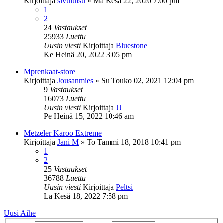
Kirjoittaja
sivuluisu
»
Ma Kesä 22, 2020 7:00 pm
1
2
24
Vastaukset
25933
Luettu
Uusin viesti
Kirjoittaja
Bluestone
Ke Heinä 20, 2022 3:05 pm
Mprenkaat-store
Kirjoittaja
Jousanmies
»
Su Touko 02, 2021 12:04 pm
9
Vastaukset
16073
Luettu
Uusin viesti
Kirjoittaja
JJ
Pe Heinä 15, 2022 10:46 am
Metzeler Karoo Extreme
Kirjoittaja
Jani M
»
To Tammi 18, 2018 10:41 pm
1
2
25
Vastaukset
36788
Luettu
Uusin viesti
Kirjoittaja
Peltsi
La Kesä 18, 2022 7:58 pm
Uusi Aihe