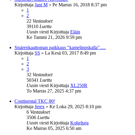
Kirjoittaja
Jani M
»
Pe Marras 16, 2018 8:37 pm
1
2
22
Vastaukset
39110
Luettu
Uusin viesti
Kirjoittaja
Eläin
Ke Tammi 21, 2026 9:59 pm
Sisärenkaattoman paikkaus "kamelinpskalla".....
Kirjoittaja
SS
»
La Kesä 03, 2017 8:49 pm
1
2
3
32
Vastaukset
50341
Luettu
Uusin viesti
Kirjoittaja
XL250R
To Marras 27, 2025 4:37 pm
Continental TKC 80²
Kirjoittaja
Jerex
»
Ke Loka 29, 2025 8:10 pm
6
Vastaukset
3506
Luettu
Uusin viesti
Kirjoittaja
Koheltaja
Ke Marras 05, 2025 6:50 am