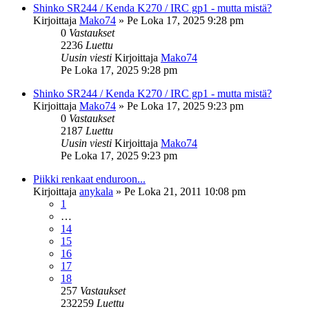
Shinko SR244 / Kenda K270 / IRC gp1 - mutta mistä?
Kirjoittaja
Mako74
»
Pe Loka 17, 2025 9:28 pm
0
Vastaukset
2236
Luettu
Uusin viesti
Kirjoittaja
Mako74
Pe Loka 17, 2025 9:28 pm
Shinko SR244 / Kenda K270 / IRC gp1 - mutta mistä?
Kirjoittaja
Mako74
»
Pe Loka 17, 2025 9:23 pm
0
Vastaukset
2187
Luettu
Uusin viesti
Kirjoittaja
Mako74
Pe Loka 17, 2025 9:23 pm
Piikki renkaat enduroon...
Kirjoittaja
anykala
»
Pe Loka 21, 2011 10:08 pm
1
…
14
15
16
17
18
257
Vastaukset
232259
Luettu