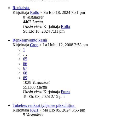
Renkaista.
Kirjoittaja
Rollo
»
Su Elo 18, 2024 7:31 pm
0
Vastaukset
4402
Luettu
Uusin viesti
Kirjoittaja
Rollo
Su Elo 18, 2024 7:31 pm
Renkaanvaihto käsin
Kirjoittaja
Crop
»
La Huhti 12, 2008 2:58 pm
1
…
65
66
67
68
69
1029
Vastaukset
551380
Luettu
Uusin viesti
Kirjoittaja
Pturu
To Elo 08, 2024 2:15 pm
Tubeless-renkaat tyhjenee pikkuhiljaa.
Kirjoittaja
PAH
»
Ma Elo 05, 2024 5:55 pm
5
Vastaukset