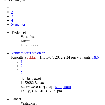
1
2
3
4
Seuraava
Tiedotteet
Vastaukset
Luettu
Uusin viesti
Vanhat viestit siivotaan
Kirjoittaja
Jukka
»
Ti Elo 07, 2012 2:24 pm
» Sijainti:
T&N
1
2
3
4
49
Vastaukset
1472082
Luettu
Uusin viesti
Kirjoittaja
Lakupilotti
La Syys 07, 2013 12:59 pm
Aiheet
Vastaukset