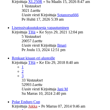
Kirjoittaja
XL250R
»
Su Maalis 15, 2026 8:47 am
1
Vastaukset
3021
Luettu
Uusin viesti
Kirjoittaja
Sotanorsu666
Pe Huhti 17, 2026 5:39 am
Lisenssivakuutuksesta vapautuminen
Kirjoittaja
THä
»
Ke Syys 29, 2021 12:04 pm
5
Vastaukset
20057
Luettu
Uusin viesti
Kirjoittaja
Ilmari
Pe Joulu 13, 2024 12:51 pm
Renkaat kisaan eri alustoille
Kirjoittaja
THä
»
Ke Elo 29, 2018 8:40 am
1
2
3
33
Vastaukset
52993
Luettu
Uusin viesti
Kirjoittaja
Jani M
Su Marras 10, 2024 2:40 pm
Polar Enduro Cup
Kirjoittaja
Jukka
»
Pe Marras 07, 2014 9:46 am