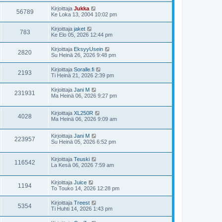
Kirjoittaja
Jukka
56789
Ke Loka 13, 2004 10:02 pm
Kirjoittaja
jaket
783
Ke Elo 05, 2026 12:44 pm
Kirjoittaja
EksyyUsein
2820
Su Heinä 26, 2026 9:48 pm
Kirjoittaja
Soralle.fi
2193
Ti Heinä 21, 2026 2:39 pm
Kirjoittaja
Jani M
231931
Ma Heinä 06, 2026 9:27 pm
Kirjoittaja
XL250R
4028
Ma Heinä 06, 2026 9:09 am
Kirjoittaja
Jani M
223957
Su Heinä 05, 2026 6:52 pm
Kirjoittaja
Teuski
116542
La Kesä 06, 2026 7:59 am
Kirjoittaja
Juice
1194
To Touko 14, 2026 12:28 pm
Kirjoittaja
Treest
5354
Ti Huhti 14, 2026 1:43 pm