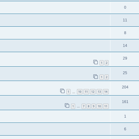
0
11
8
14
29
1
2
25
1
2
204
1
10
11
12
13
14
…
161
1
7
8
9
10
11
…
1
6