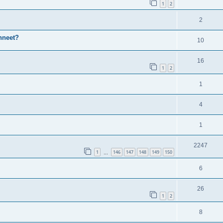
1
2
2
onneet?
10
16
1
2
1
4
1
2247
1
146
147
148
149
150
…
6
26
1
2
8