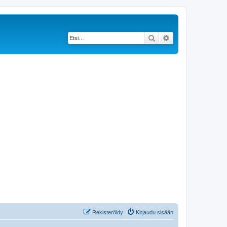
Etsi
Tarkennettu haku
Rekisteröidy
Kirjaudu sisään