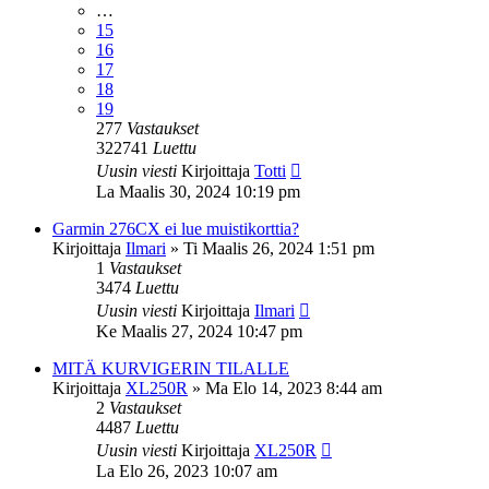
…
15
16
17
18
19
277
Vastaukset
322741
Luettu
Uusin viesti
Kirjoittaja
Totti
La Maalis 30, 2024 10:19 pm
Garmin 276CX ei lue muistikorttia?
Kirjoittaja
Ilmari
»
Ti Maalis 26, 2024 1:51 pm
1
Vastaukset
3474
Luettu
Uusin viesti
Kirjoittaja
Ilmari
Ke Maalis 27, 2024 10:47 pm
MITÄ KURVIGERIN TILALLE
Kirjoittaja
XL250R
»
Ma Elo 14, 2023 8:44 am
2
Vastaukset
4487
Luettu
Uusin viesti
Kirjoittaja
XL250R
La Elo 26, 2023 10:07 am