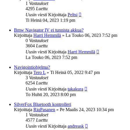
1
Vastaukset
4295
Luettu
Uusin viesti
Kirjoittaja
Peltsi
Ti Heinä 04, 2023 1:19 pm
Bmw Navigator IV ei tunnista akkua?
Kirjoittaja
Harri Hemmilä
»
La Touko 06, 2023 7:52 pm
0
Vastaukset
3604
Luettu
Uusin viesti
Kirjoittaja
Harri Hemmilä
La Touko 06, 2023 7:52 pm
Navigointiohjelma?
Kirjoittaja
Tero L
»
Ti Heinä 05, 2022 9:47 pm
3
Vastaukset
6254
Luettu
Uusin viesti
Kirjoittaja
takakura
To Huhti 20, 2023 8:00 pm
SilverFox Bluetooth kontrolleri
Kirjoittaja
RiqPasanen
»
Pe Maalis 24, 2023 10:34 pm
1
Vastaukset
4577
Luettu
Uusin viesti
Kirjoittaja
andreask