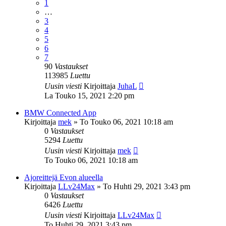
1
…
3
4
5
6
7
90
Vastaukset
113985
Luettu
Uusin viesti
Kirjoittaja
JuhaL
La Touko 15, 2021 2:20 pm
BMW Connected App
Kirjoittaja
mek
»
To Touko 06, 2021 10:18 am
0
Vastaukset
5294
Luettu
Uusin viesti
Kirjoittaja
mek
To Touko 06, 2021 10:18 am
Ajoreittejä Evon alueella
Kirjoittaja
LLv24Max
»
To Huhti 29, 2021 3:43 pm
0
Vastaukset
6426
Luettu
Uusin viesti
Kirjoittaja
LLv24Max
To Huhti 29, 2021 3:43 pm