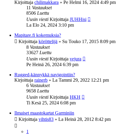
Kirjoittaja
chilimakkara
»
Pe Helmi 16, 2024 4:49 pm
11
Vastaukset
8506
Luettu
Uusin viesti
Kirjoittaja
JUHHisi
La Elo 24, 2024 3:10 pm
Mapitare.fi kokemuksia?
Kirjoittaja
köröttelijä
»
Su Touko 17, 2015 8:09 pm
8
Vastaukset
33627
Luettu
Uusin viesti
Kirjoittaja
vejura
Pe Heinä 26, 2024 6:39 pm
Rugged-kännykkä navigointiin?
Kirjoittaja
rainerb
»
La Tammi 29, 2022 12:21 pm
6
Vastaukset
9658
Luettu
Uusin viesti
Kirjoittaja
HKH
Ti Kesä 25, 2024 6:08 pm
Ilmaiset maastokartat Garminiin
Kirjoittaja
vihtis83
»
La Heinä 28, 2012 8:42 pm
1