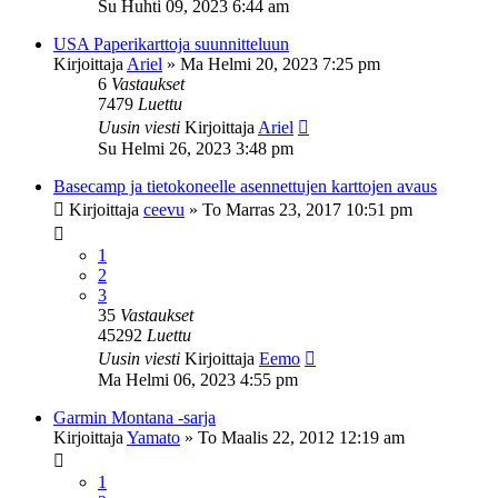
Su Huhti 09, 2023 6:44 am
USA Paperikarttoja suunnitteluun
Kirjoittaja
Ariel
»
Ma Helmi 20, 2023 7:25 pm
6
Vastaukset
7479
Luettu
Uusin viesti
Kirjoittaja
Ariel
Su Helmi 26, 2023 3:48 pm
Basecamp ja tietokoneelle asennettujen karttojen avaus
Kirjoittaja
ceevu
»
To Marras 23, 2017 10:51 pm
1
2
3
35
Vastaukset
45292
Luettu
Uusin viesti
Kirjoittaja
Eemo
Ma Helmi 06, 2023 4:55 pm
Garmin Montana -sarja
Kirjoittaja
Yamato
»
To Maalis 22, 2012 12:19 am
1