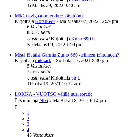
Ti Maalis 29, 2022 9:40 am
Mikä navigaattori enduro käyttöön?
Kirjoittaja
Kotari690
»
Ma Maalis 07, 2022 12:09 pm
6
Vastaukset
8365
Luettu
Uusin viesti
Kirjoittaja
Kotari690
Ke Maalis 09, 2022 1:50 pm
Mistä löytäisi Garmin Zumo 660 -telineen johtoineen?
Kirjoittaja
mikkark
»
Su Loka 17, 2021 8:30 pm
5
Vastaukset
7256
Luettu
Uusin viesti
Kirjoittaja
ptr
Ti Loka 19, 2021 10:52 am
LOKKA - VUOTSO välillä uusi soratie
Kirjoittaja
Nixi
»
Ma Kesä 18, 2012 6:14 pm
1
2
3
4
45
Vastaukset