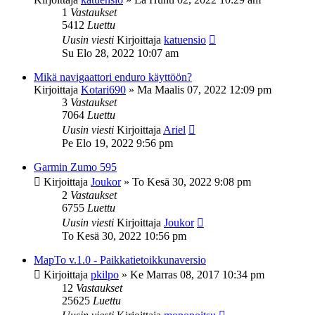
1
Vastaukset
5412
Luettu
Uusin viesti
Kirjoittaja
katuensio
Su Elo 28, 2022 10:07 am
Mikä navigaattori enduro käyttöön?
Kirjoittaja
Kotari690
»
Ma Maalis 07, 2022 12:09 pm
3
Vastaukset
7064
Luettu
Uusin viesti
Kirjoittaja
Ariel
Pe Elo 19, 2022 9:56 pm
Garmin Zumo 595
Kirjoittaja
Joukor
»
To Kesä 30, 2022 9:08 pm
2
Vastaukset
6755
Luettu
Uusin viesti
Kirjoittaja
Joukor
To Kesä 30, 2022 10:56 pm
MapTo v.1.0 - Paikkatietoikkunaversio
Kirjoittaja
pkilpo
»
Ke Marras 08, 2017 10:34 pm
12
Vastaukset
25625
Luettu