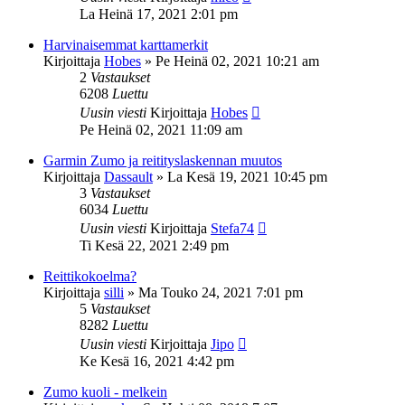
La Heinä 17, 2021 2:01 pm
Harvinaisemmat karttamerkit
Kirjoittaja
Hobes
»
Pe Heinä 02, 2021 10:21 am
2
Vastaukset
6208
Luettu
Uusin viesti
Kirjoittaja
Hobes
Pe Heinä 02, 2021 11:09 am
Garmin Zumo ja reitityslaskennan muutos
Kirjoittaja
Dassault
»
La Kesä 19, 2021 10:45 pm
3
Vastaukset
6034
Luettu
Uusin viesti
Kirjoittaja
Stefa74
Ti Kesä 22, 2021 2:49 pm
Reittikokoelma?
Kirjoittaja
silli
»
Ma Touko 24, 2021 7:01 pm
5
Vastaukset
8282
Luettu
Uusin viesti
Kirjoittaja
Jipo
Ke Kesä 16, 2021 4:42 pm
Zumo kuoli - melkein