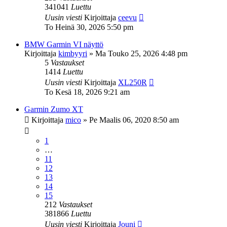
341041
Luettu
Uusin viesti
Kirjoittaja
ceevu
To Heinä 30, 2026 5:50 pm
BMW Garmin VI näyttö
Kirjoittaja
kimbyyri
»
Ma Touko 25, 2026 4:48 pm
5
Vastaukset
1414
Luettu
Uusin viesti
Kirjoittaja
XL250R
To Kesä 18, 2026 9:21 am
Garmin Zumo XT
Kirjoittaja
mico
»
Pe Maalis 06, 2020 8:50 am
1
…
11
12
13
14
15
212
Vastaukset
381866
Luettu
Uusin viesti
Kirjoittaja
Jouni