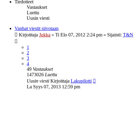
Tiedotteet
Vastaukset
Luettu
Uusin viesti
Vanhat viestit siivotaan
Kirjoittaja
Jukka
»
Ti Elo 07, 2012 2:24 pm
» Sijainti:
T&N
1
2
3
4
49
Vastaukset
1473026
Luettu
Uusin viesti
Kirjoittaja
Lakupilotti
La Syys 07, 2013 12:59 pm