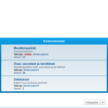
Keskustelualue
Moottoripyörät
Tavarat kiertoon
Valvojat:
Jukka
,
Moderaattorit
Aiheet:
12
Osat, varusteet ja tarvikkeet
Moottoripyörien osat, varusteet ja tarvikkeet
Valvoja:
Moderaattorit
Aiheet:
39
Sekalaiset
Kaikki muu nurkissa pyörivä
Valvoja:
Moderaattorit
Aiheet:
3
Hyppää