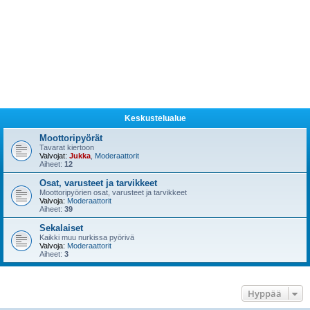
Keskustelualue
Moottoripyörät
Tavarat kiertoon
Valvojat:
Jukka
,
Moderaattorit
Aiheet:
12
Osat, varusteet ja tarvikkeet
Moottoripyörien osat, varusteet ja tarvikkeet
Valvoja:
Moderaattorit
Aiheet:
39
Sekalaiset
Kaikki muu nurkissa pyörivä
Valvoja:
Moderaattorit
Aiheet:
3
Hyppää