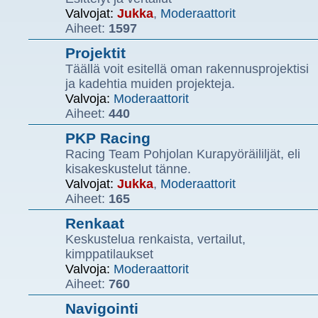
Valvojat:
Jukka
,
Moderaattorit
Aiheet:
1597
Projektit
Täällä voit esitellä oman rakennusprojektisi
ja kadehtia muiden projekteja.
Valvoja:
Moderaattorit
Aiheet:
440
PKP Racing
Racing Team Pohjolan Kurapyöräililjät, eli
kisakeskustelut tänne.
Valvojat:
Jukka
,
Moderaattorit
Aiheet:
165
Renkaat
Keskustelua renkaista, vertailut,
kimppatilaukset
Valvoja:
Moderaattorit
Aiheet:
760
Navigointi