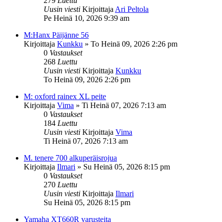
279
Luettu
Uusin viesti
Kirjoittaja
Ari Peltola
Pe Heinä 10, 2026 9:39 am
M:Hanx Päijänne 56
Kirjoittaja
Kunkku
»
To Heinä 09, 2026 2:26 pm
0
Vastaukset
268
Luettu
Uusin viesti
Kirjoittaja
Kunkku
To Heinä 09, 2026 2:26 pm
M: oxford rainex XL peite
Kirjoittaja
Vima
»
Ti Heinä 07, 2026 7:13 am
0
Vastaukset
184
Luettu
Uusin viesti
Kirjoittaja
Vima
Ti Heinä 07, 2026 7:13 am
M. tenere 700 alkuperäisrojua
Kirjoittaja
Ilmari
»
Su Heinä 05, 2026 8:15 pm
0
Vastaukset
270
Luettu
Uusin viesti
Kirjoittaja
Ilmari
Su Heinä 05, 2026 8:15 pm
Yamaha XT660R varusteita