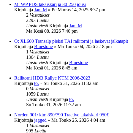
M: WP PDS takaiskari ja 80-250 jousi
Kirjoittaja
Jani M
»
Pe Marras 14, 2025 8:37 pm
2
Vastaukset
2293
Luettu
Uusin viesti
Kirjoittaja
Jani M
Ma Kesä 08, 2026 7:40 pm
O: XL600 Transalp pleksi TAI rallitorni ja laskevat jalkatapit
Kirjoittaja
Bluestone
»
Ma Touko 04, 2026 2:18 pm
1
Vastaukset
1364
Luettu
Uusin viesti
Kirjoittaja
Bluestone
Ma Kesä 01, 2026 8:45 am
Rallitorni HDB Rallye KTM 2006-2023
Kirjoittaja
to.
»
Su Touko 31, 2026 11:32 am
0
Vastaukset
1059
Luettu
Uusin viesti
Kirjoittaja
to.
Su Touko 31, 2026 11:32 am
Norden 901/ ktm 890/790 Tractive takaiskari 950€
Kirjoittaja
jagged
»
Ma Touko 25, 2026 4:04 am
1
Vastaukset
995
Luettu