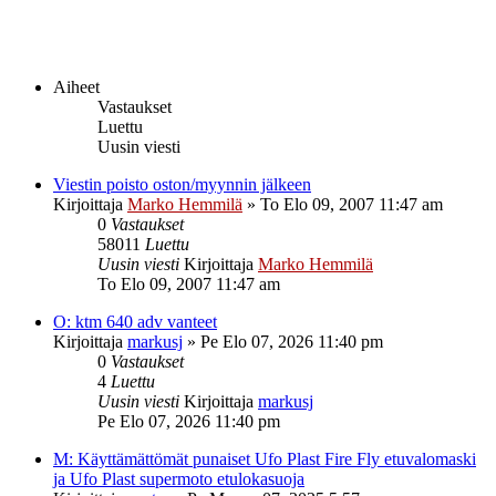
Aiheet
Vastaukset
Luettu
Uusin viesti
Viestin poisto oston/myynnin jälkeen
Kirjoittaja
Marko Hemmilä
»
To Elo 09, 2007 11:47 am
0
Vastaukset
58011
Luettu
Uusin viesti
Kirjoittaja
Marko Hemmilä
To Elo 09, 2007 11:47 am
O: ktm 640 adv vanteet
Kirjoittaja
markusj
»
Pe Elo 07, 2026 11:40 pm
0
Vastaukset
4
Luettu
Uusin viesti
Kirjoittaja
markusj
Pe Elo 07, 2026 11:40 pm
M: Käyttämättömät punaiset Ufo Plast Fire Fly etuvalomaski
ja Ufo Plast supermoto etulokasuoja