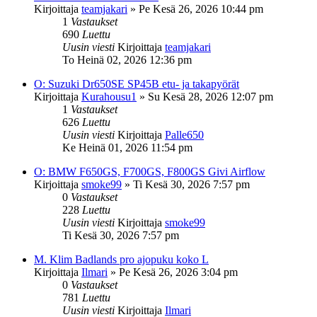
Kirjoittaja
teamjakari
»
Pe Kesä 26, 2026 10:44 pm
1
Vastaukset
690
Luettu
Uusin viesti
Kirjoittaja
teamjakari
To Heinä 02, 2026 12:36 pm
O: Suzuki Dr650SE SP45B etu- ja takapyörät
Kirjoittaja
Kurahousu1
»
Su Kesä 28, 2026 12:07 pm
1
Vastaukset
626
Luettu
Uusin viesti
Kirjoittaja
Palle650
Ke Heinä 01, 2026 11:54 pm
O: BMW F650GS, F700GS, F800GS Givi Airflow
Kirjoittaja
smoke99
»
Ti Kesä 30, 2026 7:57 pm
0
Vastaukset
228
Luettu
Uusin viesti
Kirjoittaja
smoke99
Ti Kesä 30, 2026 7:57 pm
M. Klim Badlands pro ajopuku koko L
Kirjoittaja
Ilmari
»
Pe Kesä 26, 2026 3:04 pm
0
Vastaukset
781
Luettu
Uusin viesti
Kirjoittaja
Ilmari