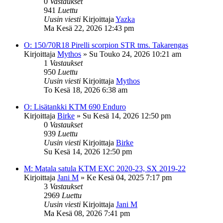
0
Vastaukset
941
Luettu
Uusin viesti
Kirjoittaja
Yazka
Ma Kesä 22, 2026 12:43 pm
O: 150/70R18 Pirelli scorpion STR tms. Takarengas
Kirjoittaja
Mythos
»
Su Touko 24, 2026 10:21 am
1
Vastaukset
950
Luettu
Uusin viesti
Kirjoittaja
Mythos
To Kesä 18, 2026 6:38 am
O: Lisätankki KTM 690 Enduro
Kirjoittaja
Birke
»
Su Kesä 14, 2026 12:50 pm
0
Vastaukset
939
Luettu
Uusin viesti
Kirjoittaja
Birke
Su Kesä 14, 2026 12:50 pm
M: Matala satula KTM EXC 2020-23, SX 2019-22
Kirjoittaja
Jani M
»
Ke Kesä 04, 2025 7:17 pm
3
Vastaukset
2969
Luettu
Uusin viesti
Kirjoittaja
Jani M
Ma Kesä 08, 2026 7:41 pm