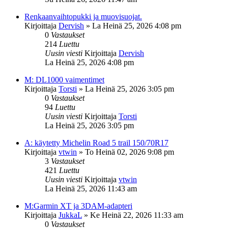
Renkaanvaihtopukki ja muovisuojat.
Kirjoittaja
Dervish
»
La Heinä 25, 2026 4:08 pm
0
Vastaukset
214
Luettu
Uusin viesti
Kirjoittaja
Dervish
La Heinä 25, 2026 4:08 pm
M: DL1000 vaimentimet
Kirjoittaja
Torsti
»
La Heinä 25, 2026 3:05 pm
0
Vastaukset
94
Luettu
Uusin viesti
Kirjoittaja
Torsti
La Heinä 25, 2026 3:05 pm
A: käytetty Michelin Road 5 trail 150/70R17
Kirjoittaja
vtwin
»
To Heinä 02, 2026 9:08 pm
3
Vastaukset
421
Luettu
Uusin viesti
Kirjoittaja
vtwin
La Heinä 25, 2026 11:43 am
M:Garmin XT ja 3DAM-adapteri
Kirjoittaja
JukkaL
»
Ke Heinä 22, 2026 11:33 am
0
Vastaukset