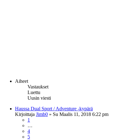
Aiheet
Vastaukset
Luettu
Uusin viesti
Haussa Dual Sport / Adventure -kypärä
Kirjoittaja
Jimb0
»
Su Maalis 11, 2018 6:22 pm
1
…
4
5