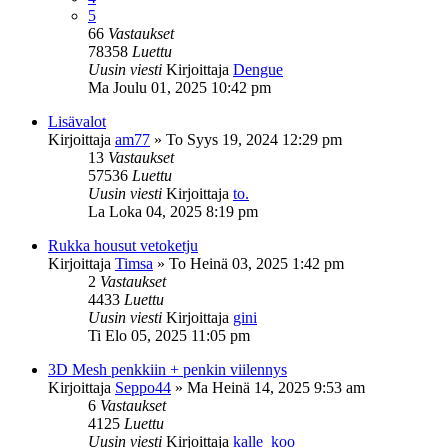
5
66
Vastaukset
78358
Luettu
Uusin viesti
Kirjoittaja
Dengue
Ma Joulu 01, 2025 10:42 pm
Lisävalot
Kirjoittaja
am77
»
To Syys 19, 2024 12:29 pm
13
Vastaukset
57536
Luettu
Uusin viesti
Kirjoittaja
to.
La Loka 04, 2025 8:19 pm
Rukka housut vetoketju
Kirjoittaja
Timsa
»
To Heinä 03, 2025 1:42 pm
2
Vastaukset
4433
Luettu
Uusin viesti
Kirjoittaja
gini
Ti Elo 05, 2025 11:05 pm
3D Mesh penkkiin + penkin viilennys
Kirjoittaja
Seppo44
»
Ma Heinä 14, 2025 9:53 am
6
Vastaukset
4125
Luettu
Uusin viesti
Kirjoittaja
kalle_koo