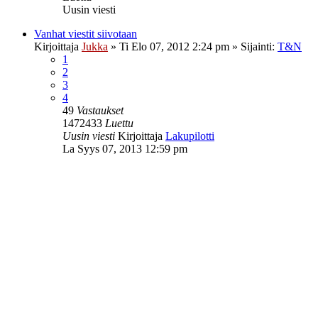
Uusin viesti
Vanhat viestit siivotaan
Kirjoittaja
Jukka
»
Ti Elo 07, 2012 2:24 pm
» Sijainti:
T&N
1
2
3
4
49
Vastaukset
1472433
Luettu
Uusin viesti
Kirjoittaja
Lakupilotti
La Syys 07, 2013 12:59 pm