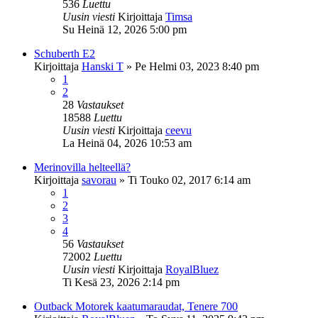
536
Luettu
Uusin viesti
Kirjoittaja
Timsa
Su Heinä 12, 2026 5:00 pm
Schuberth E2
Kirjoittaja
Hanski T
»
Pe Helmi 03, 2023 8:40 pm
1
2
28
Vastaukset
18588
Luettu
Uusin viesti
Kirjoittaja
ceevu
La Heinä 04, 2026 10:53 am
Merinovilla helteellä?
Kirjoittaja
savorau
»
Ti Touko 02, 2017 6:14 am
1
2
3
4
56
Vastaukset
72002
Luettu
Uusin viesti
Kirjoittaja
RoyalBluez
Ti Kesä 23, 2026 2:14 pm
Outback Motorek kaatumaraudat, Tenere 700