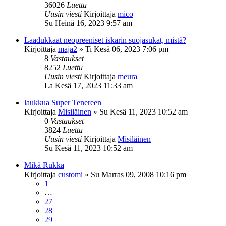
36026
Luettu
Uusin viesti
Kirjoittaja
mico
Su Heinä 16, 2023 9:57 am
Laadukkaat neopreeniset iskarin suojasukat, mistä?
Kirjoittaja
maja2
»
Ti Kesä 06, 2023 7:06 pm
8
Vastaukset
8252
Luettu
Uusin viesti
Kirjoittaja
meura
La Kesä 17, 2023 11:33 am
laukkua Super Tenereen
Kirjoittaja
Misiläinen
»
Su Kesä 11, 2023 10:52 am
0
Vastaukset
3824
Luettu
Uusin viesti
Kirjoittaja
Misiläinen
Su Kesä 11, 2023 10:52 am
Mikä Rukka
Kirjoittaja
customi
»
Su Marras 09, 2008 10:16 pm
1
…
27
28
29