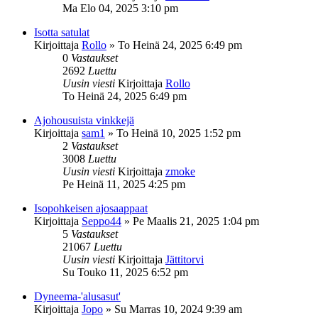
Ma Elo 04, 2025 3:10 pm
Isotta satulat
Kirjoittaja
Rollo
»
To Heinä 24, 2025 6:49 pm
0
Vastaukset
2692
Luettu
Uusin viesti
Kirjoittaja
Rollo
To Heinä 24, 2025 6:49 pm
Ajohousuista vinkkejä
Kirjoittaja
sam1
»
To Heinä 10, 2025 1:52 pm
2
Vastaukset
3008
Luettu
Uusin viesti
Kirjoittaja
zmoke
Pe Heinä 11, 2025 4:25 pm
Isopohkeisen ajosaappaat
Kirjoittaja
Seppo44
»
Pe Maalis 21, 2025 1:04 pm
5
Vastaukset
21067
Luettu
Uusin viesti
Kirjoittaja
Jättitorvi
Su Touko 11, 2025 6:52 pm
Dyneema-'alusasut'
Kirjoittaja
Jopo
»
Su Marras 10, 2024 9:39 am