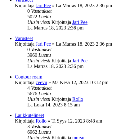
Kirjoittaja
Jari Pee
»
La Marras 18, 2023 2:36 pm
0
Vastaukset
5022
Luettu
Uusin viesti
Kirjoittaja
Jari Pee
La Marras 18, 2023 2:36 pm
Varusteet
Kirjoittaja
Jari Pee
»
La Marras 18, 2023 2:36 pm
0
Vastaukset
3960
Luettu
Uusin viesti
Kirjoittaja
Jari Pee
La Marras 18, 2023 2:36 pm
Contour roam
Kirjoittaja
ceevu
»
Ma Kesä 12, 2023 10:12 pm
4
Vastaukset
5676
Luettu
Uusin viesti
Kirjoittaja
Rollo
La Loka 14, 2023 8:15 am
Laukkutelineet
Kirjoittaja
Rollo
»
Ti Syys 12, 2023 8:48 am
3
Vastaukset
6962
Luettu
Uusin viesti
Kirjoittaja
mursu