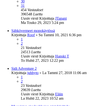
30
31
454
Vastaukset
396548
Luettu
Uusin viesti
Kirjoittaja
JTapani
Ma Touko 29, 2023 5:24 pm
Sähkövermeet mopokäytössä
Kirjoittaja
Roof
»
Su Tammi 10, 2021 6:36 pm
1
2
21
Vastaukset
24513
Luettu
Uusin viesti
Kirjoittaja
Hanski T
To Huhti 27, 2023 12:22 pm
Sidi Adventure 2
Kirjoittaja
juhhyto
»
La Tammi 27, 2018 11:06 am
1
2
23
Vastaukset
29639
Luettu
Uusin viesti
Kirjoittaja
Eläin
La Huhti 22, 2023 10:52 am