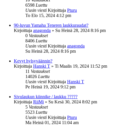
6598
Luettu
Uusin viesti
Kirjoittaja
Pturu
To Elo 15, 2024 4:12 pm
90-luvun Yamaha Teneren laukkuraudat?
Kirjoittaja
anagonda
»
Su Heinä 28, 2024 8:16 pm
0
Vastaukset
8406
Luettu
Uusin viesti
Kirjoittaja
anagonda
Su Heinä 28, 2024 8:16 pm
Kevyt hylsyväännin?
Kirjoittaja
Hanski T
»
Ti Maalis 19, 2024 11:52 pm
11
Vastaukset
14026
Luettu
Uusin viesti
Kirjoittaja
Hanski T
Pe Heinä 19, 2024 9:12 pm
Sivulaukun kiinnike / laukku ?????
Kirjoittaja
RiiMi
»
Su Kesä 30, 2024 8:02 pm
5
Vastaukset
5523
Luettu
Uusin viesti
Kirjoittaja
Pturu
Ma Heinä 01, 2024 11:04 am