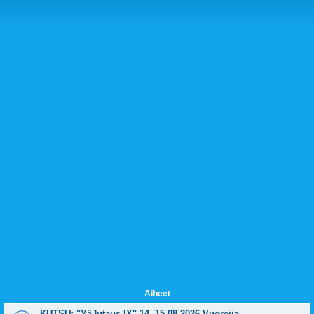
Aiheet
KUTSU: "YäJutaus IX" 14.-15.08.2026 Vuoreija