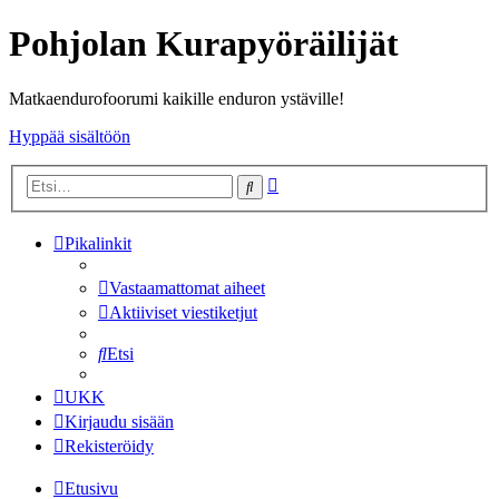
Pohjolan Kurapyöräilijät
Matkaendurofoorumi kaikille enduron ystäville!
Hyppää sisältöön
Tarkennettu
Etsi
haku
Pikalinkit
Vastaamattomat aiheet
Aktiiviset viestiketjut
Etsi
UKK
Kirjaudu sisään
Rekisteröidy
Etusivu