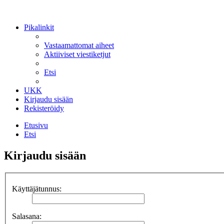
Pikalinkit
Vastaamattomat aiheet
Aktiiviset viestiketjut
Etsi
UKK
Kirjaudu sisään
Rekisteröidy
Etusivu
Etsi
Kirjaudu sisään
Käyttäjätunnus:
Salasana: