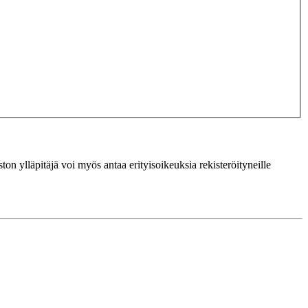
ton ylläpitäjä voi myös antaa erityisoikeuksia rekisteröityneille