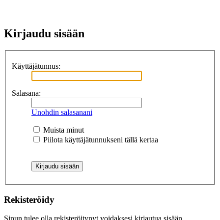
Kirjaudu sisään
Käyttäjätunnus:
Salasana:
Unohdin salasanani
Muista minut
Piilota käyttäjätunnukseni tällä kertaa
Rekisteröidy
Sinun tulee olla rekisteröitynyt voidaksesi kirjautua sisään.