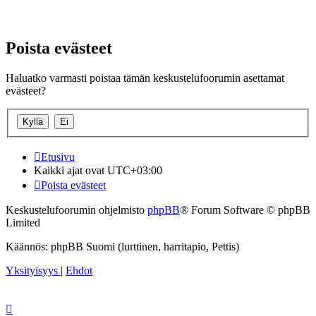
Poista evästeet
Haluatko varmasti poistaa tämän keskustelufoorumin asettamat
evästeet?
Etusivu
Kaikki ajat ovat
UTC+03:00
Poista evästeet
Keskustelufoorumin ohjelmisto
phpBB
® Forum Software © phpBB
Limited
Käännös: phpBB Suomi (lurttinen, harritapio, Pettis)
Yksityisyys
|
Ehdot