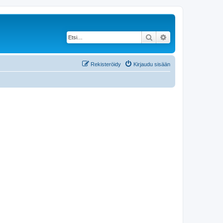
Etsi
Tarkennettu haku
Rekisteröidy
Kirjaudu sisään