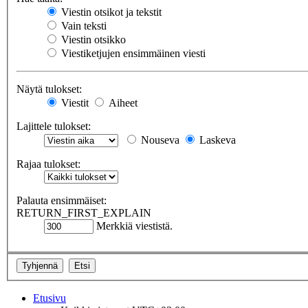
Viestin otsikot ja tekstit
Vain teksti
Viestin otsikko
Viestiketjujen ensimmäinen viesti
Näytä tulokset:
Viestit
Aiheet
Lajittele tulokset:
Nouseva
Laskeva
Rajaa tulokset:
Palauta ensimmäiset:
RETURN_FIRST_EXPLAIN
Merkkiä viestistä.
Etusivu