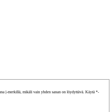
tuna
|
-merkillä, mikäli vain yhden sanan on löydyttävä. Käytä *-