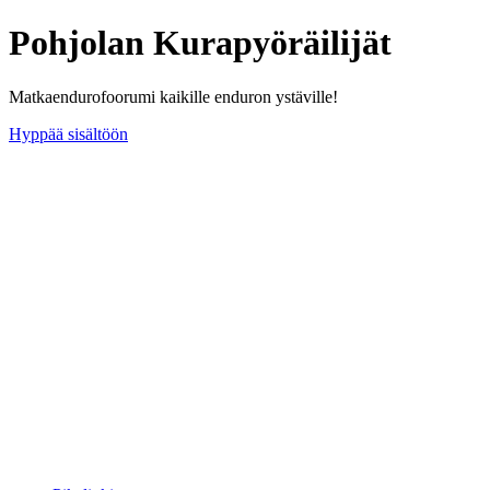
Pohjolan Kurapyöräilijät
Matkaendurofoorumi kaikille enduron ystäville!
Hyppää sisältöön