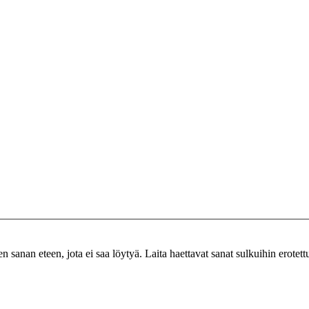
n sanan eteen, jota ei saa löytyä. Laita haettavat sanat sulkuihin erotet