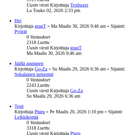
Uusin viesti
Kirjoittaja
Texbuxer
La Touko 02, 2026 2:33 pm
Hei
Kirjoittaja
granT
»
Ma Maalis 30, 2026 9:46 am
» Sijainti:
Pyörät
0
Vastaukset
2318
Luettu
Uusin viesti
Kirjoittaja
granT
Ma Maalis 30, 2026 9:46 am
Jäällä ajaminen
Kirjoittaja
Go-Za
»
Su Maalis 29, 2026 6:36 am
» Sijainti:
Sekalainen tarinointi
0
Vastaukset
2243
Luettu
Uusin viesti
Kirjoittaja
Go-Za
Su Maalis 29, 2026 6:36 am
Testi
Kirjoittaja
Pturu
»
Pe Maalis 20, 2026 1:10 pm
» Sijainti:
Leikkikenttä
0
Vastaukset
3318
Luettu
Uusin viesti
Kirjoittaja
Pturu