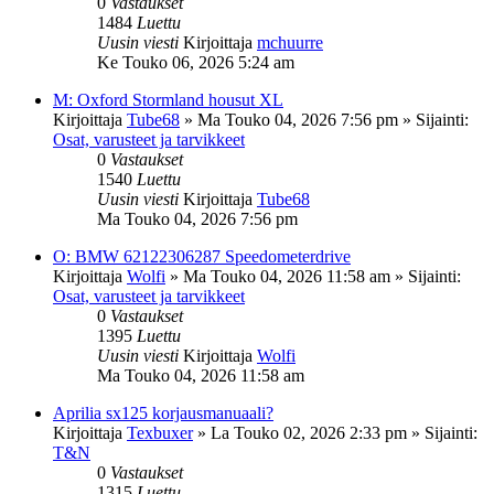
0
Vastaukset
1484
Luettu
Uusin viesti
Kirjoittaja
mchuurre
Ke Touko 06, 2026 5:24 am
M: Oxford Stormland housut XL
Kirjoittaja
Tube68
»
Ma Touko 04, 2026 7:56 pm
» Sijainti:
Osat, varusteet ja tarvikkeet
0
Vastaukset
1540
Luettu
Uusin viesti
Kirjoittaja
Tube68
Ma Touko 04, 2026 7:56 pm
O: BMW 62122306287 Speedometerdrive
Kirjoittaja
Wolfi
»
Ma Touko 04, 2026 11:58 am
» Sijainti:
Osat, varusteet ja tarvikkeet
0
Vastaukset
1395
Luettu
Uusin viesti
Kirjoittaja
Wolfi
Ma Touko 04, 2026 11:58 am
Aprilia sx125 korjausmanuaali?
Kirjoittaja
Texbuxer
»
La Touko 02, 2026 2:33 pm
» Sijainti:
T&N
0
Vastaukset
1315
Luettu