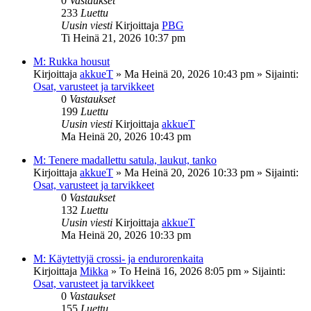
0
Vastaukset
233
Luettu
Uusin viesti
Kirjoittaja
PBG
Ti Heinä 21, 2026 10:37 pm
M: Rukka housut
Kirjoittaja
akkueT
»
Ma Heinä 20, 2026 10:43 pm
» Sijainti:
Osat, varusteet ja tarvikkeet
0
Vastaukset
199
Luettu
Uusin viesti
Kirjoittaja
akkueT
Ma Heinä 20, 2026 10:43 pm
M: Tenere madallettu satula, laukut, tanko
Kirjoittaja
akkueT
»
Ma Heinä 20, 2026 10:33 pm
» Sijainti:
Osat, varusteet ja tarvikkeet
0
Vastaukset
132
Luettu
Uusin viesti
Kirjoittaja
akkueT
Ma Heinä 20, 2026 10:33 pm
M: Käytettyjä crossi- ja endurorenkaita
Kirjoittaja
Mikka
»
To Heinä 16, 2026 8:05 pm
» Sijainti:
Osat, varusteet ja tarvikkeet
0
Vastaukset
155
Luettu