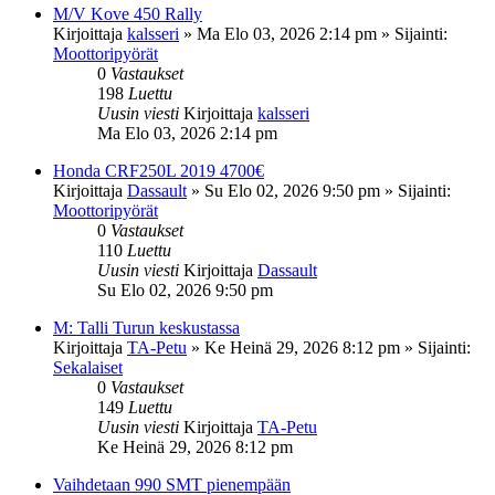
M/V Kove 450 Rally
Kirjoittaja
kalsseri
»
Ma Elo 03, 2026 2:14 pm
» Sijainti:
Moottoripyörät
0
Vastaukset
198
Luettu
Uusin viesti
Kirjoittaja
kalsseri
Ma Elo 03, 2026 2:14 pm
Honda CRF250L 2019 4700€
Kirjoittaja
Dassault
»
Su Elo 02, 2026 9:50 pm
» Sijainti:
Moottoripyörät
0
Vastaukset
110
Luettu
Uusin viesti
Kirjoittaja
Dassault
Su Elo 02, 2026 9:50 pm
M: Talli Turun keskustassa
Kirjoittaja
TA-Petu
»
Ke Heinä 29, 2026 8:12 pm
» Sijainti:
Sekalaiset
0
Vastaukset
149
Luettu
Uusin viesti
Kirjoittaja
TA-Petu
Ke Heinä 29, 2026 8:12 pm
Vaihdetaan 990 SMT pienempään