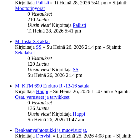
Kirjoittaja
Pallisti
»
Ti Heinä 28, 2026 5:41 pm
» Sijainti:
Moottoripyörät
0
Vastaukset
210
Luettu
Uusin viesti
Kirjoittaja
Pallisti
Ti Heinä 28, 2026 5:41 pm
M: Insta X3 akku
Kirjoittaja
SS
»
Su Heinä 26, 2026 2:14 pm
» Sijainti:
Sekalaiset
0
Vastaukset
120
Luettu
Uusin viesti
Kirjoittaja
SS
Su Heinä 26, 2026 2:14 pm
M: KTM 690 Enduro R -13-16 satula
Kirjoittaja
Happi
»
Su Heinä 26, 2026 11:47 am
» Sijainti:
Osat, varusteet ja tarvikkeet
0
Vastaukset
136
Luettu
Uusin viesti
Kirjoittaja
Happi
Su Heinä 26, 2026 11:47 am
Renkaanvaihtopukki ja muovisuojat.
Kirjoittaja
Dervish
»
La Heinä 25, 2026 4:08 pm
» Sijainti: