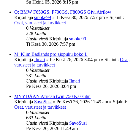
Su Heinä 05, 2026 8:15 pm
O: BMW F650GS, F700GS, F800GS Givi Airflow
Kirjoittaja
smoke99
»
Ti Kesä 30, 2026 7:57 pm
» Sijainti:
Osat, varusteet ja tarvikkeet
0
Vastaukset
228
Luettu
Uusin viesti
Kirjoittaja
smoke99
Ti Kesä 30, 2026 7:57 pm
M. Klim Badlands pro ajopuku koko L
Kirjoittaja
Ilmari
»
Pe Kesä 26, 2026 3:04 pm
» Sijainti:
Osat,
varusteet ja tarvikkeet
0
Vastaukset
781
Luettu
Uusin viesti
Kirjoittaja
Ilmari
Pe Kesä 26, 2026 3:04 pm
MYYDÄÄN African twin 750 Kaasutin
Kirjoittaja
SavoSusi
»
Pe Kesä 26, 2026 11:49 am
» Sijainti:
Osat, varusteet ja tarvikkeet
0
Vastaukset
683
Luettu
Uusin viesti
Kirjoittaja
SavoSusi
Pe Kesä 26, 2026 11:49 am