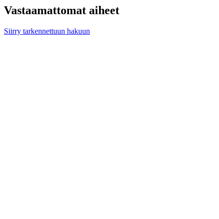
Vastaamattomat aiheet
Siirry tarkennettuun hakuun