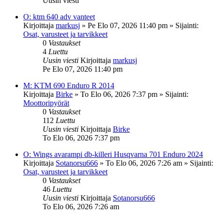
Uusin viesti
O: ktm 640 adv vanteet
Kirjoittaja
markusj
»
Pe Elo 07, 2026 11:40 pm
» Sijainti:
Osat, varusteet ja tarvikkeet
0
Vastaukset
4
Luettu
Uusin viesti
Kirjoittaja
markusj
Pe Elo 07, 2026 11:40 pm
M: KTM 690 Enduro R 2014
Kirjoittaja
Birke
»
To Elo 06, 2026 7:37 pm
» Sijainti:
Moottoripyörät
0
Vastaukset
112
Luettu
Uusin viesti
Kirjoittaja
Birke
To Elo 06, 2026 7:37 pm
O: Wings avarampi db-killeri Husqvarna 701 Enduro 2024
Kirjoittaja
Sotanorsu666
»
To Elo 06, 2026 7:26 am
» Sijainti:
Osat, varusteet ja tarvikkeet
0
Vastaukset
46
Luettu
Uusin viesti
Kirjoittaja
Sotanorsu666
To Elo 06, 2026 7:26 am