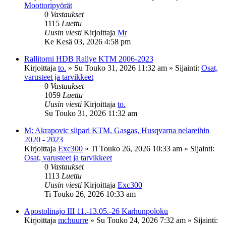
Moottoripyörät
0
Vastaukset
1115
Luettu
Uusin viesti
Kirjoittaja
Mr
Ke Kesä 03, 2026 4:58 pm
Rallitorni HDB Rallye KTM 2006-2023
Kirjoittaja
to.
»
Su Touko 31, 2026 11:32 am
» Sijainti:
Osat,
varusteet ja tarvikkeet
0
Vastaukset
1059
Luettu
Uusin viesti
Kirjoittaja
to.
Su Touko 31, 2026 11:32 am
M: Akrapovic slipari KTM, Gasgas, Husqvarna nelareihin
2020 - 2023
Kirjoittaja
Exc300
»
Ti Touko 26, 2026 10:33 am
» Sijainti:
Osat, varusteet ja tarvikkeet
0
Vastaukset
1113
Luettu
Uusin viesti
Kirjoittaja
Exc300
Ti Touko 26, 2026 10:33 am
Apostolinajo III 11.-13.05.-26 Karhunpoloku
Kirjoittaja
mchuurre
»
Su Touko 24, 2026 7:32 am
» Sijainti: