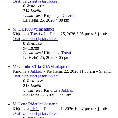
Osat, varusteet ja tarvikkeet
0
Vastaukset
214
Luettu
Uusin viesti
Kirjoittaja
Dervish
La Heinä 25, 2026 4:08 pm
M: DL1000 vaimentimet
Kirjoittaja
Torsti
»
La Heinä 25, 2026 3:05 pm
» Sijainti:
Osat, varusteet ja tarvikkeet
0
Vastaukset
94
Luettu
Uusin viesti
Kirjoittaja
Torsti
La Heinä 25, 2026 3:05 pm
M:Garmin XT ja 3DAM-adapteri
Kirjoittaja
JukkaL
»
Ke Heinä 22, 2026 11:33 am
» Sijainti:
Osat, varusteet ja tarvikkeet
0
Vastaukset
213
Luettu
Uusin viesti
Kirjoittaja
JukkaL
Ke Heinä 22, 2026 11:33 am
M: Lone Rider laukkusarja
Kirjoittaja
PBG
»
Ti Heinä 21, 2026 10:37 pm
» Sijainti:
Osat, varusteet ja tarvikkeet