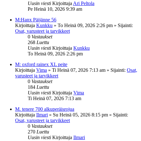
Uusin viesti
Kirjoittaja
Ari Peltola
Pe Heinä 10, 2026 9:39 am
M:Hanx Päijänne 56
Kirjoittaja
Kunkku
»
To Heinä 09, 2026 2:26 pm
» Sijainti:
Osat, varusteet ja tarvikkeet
0
Vastaukset
268
Luettu
Uusin viesti
Kirjoittaja
Kunkku
To Heinä 09, 2026 2:26 pm
M: oxford rainex XL peite
Kirjoittaja
Vima
»
Ti Heinä 07, 2026 7:13 am
» Sijainti:
Osat,
varusteet ja tarvikkeet
0
Vastaukset
184
Luettu
Uusin viesti
Kirjoittaja
Vima
Ti Heinä 07, 2026 7:13 am
M. tenere 700 alkuperäisrojua
Kirjoittaja
Ilmari
»
Su Heinä 05, 2026 8:15 pm
» Sijainti:
Osat, varusteet ja tarvikkeet
0
Vastaukset
270
Luettu
Uusin viesti
Kirjoittaja
Ilmari