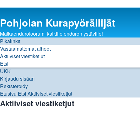
Pohjolan Kurapyöräilijät
Matkaendurofoorumi kaikille enduron ystäville!
Pikalinkit
Vastaamattomat aiheet
Aktiiviset viestiketjut
Etsi
UKK
Kirjaudu sisään
Rekisteröidy
Etusivu
Etsi
Aktiiviset viestiketjut
Aktiiviset viestiketjut