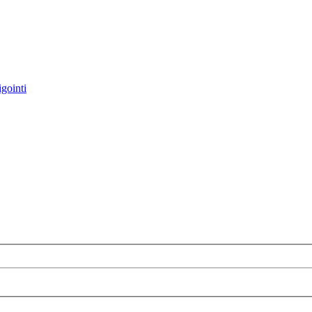
gointi