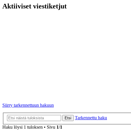
Aktiiviset viestiketjut
Siirry tarkennettuun hakuun
Tarkennettu haku
Etsi
Haku löysi 1 tuloksen • Sivu
1
/
1