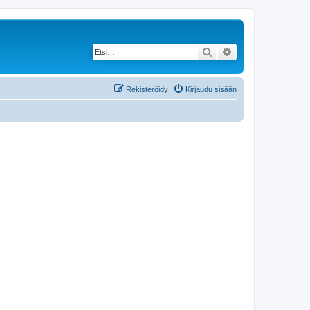
Etsi
Tarkennettu haku
Rekisteröidy
Kirjaudu sisään