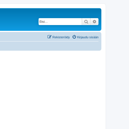
Etsi
Tarkennettu haku
Rekisteröidy
Kirjaudu sisään