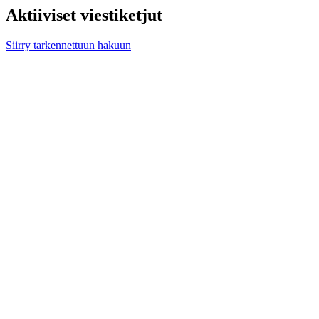
Aktiiviset viestiketjut
Siirry tarkennettuun hakuun