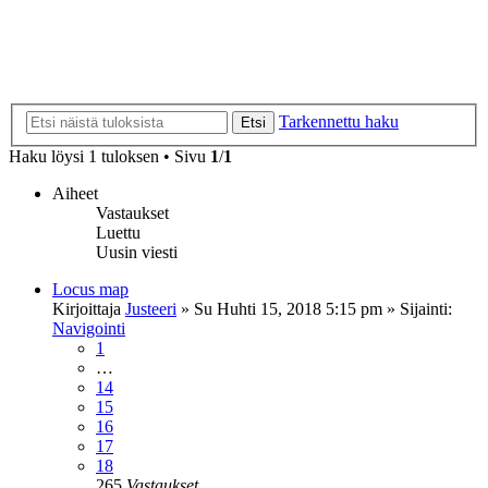
Tarkennettu haku
Etsi
Haku löysi 1 tuloksen • Sivu
1
/
1
Aiheet
Vastaukset
Luettu
Uusin viesti
Locus map
Kirjoittaja
Justeeri
»
Su Huhti 15, 2018 5:15 pm
» Sijainti:
Navigointi
1
…
14
15
16
17
18
265
Vastaukset