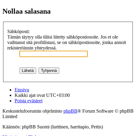
Nollaa salasana
Sähköposti:
Tämän täytyy olla tiliisi liitetty sähköpostiosoite. Jos et ole
vaihtanut sitä profiilistasi, se on sähköpostiosoite, jonka annoit
rekisteröinnin yhteydessä.
Etusivu
Kaikki ajat ovat
UTC+03:00
Poista evästeet
Keskustelufoorumin ohjelmisto
phpBB
® Forum Software © phpBB
Limited
Käännös: phpBB Suomi (lurttinen, harritapio, Pettis)