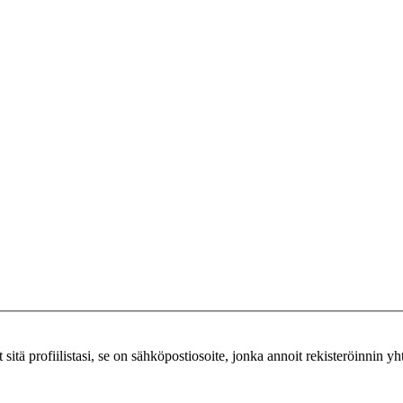
ut sitä profiilistasi, se on sähköpostiosoite, jonka annoit rekisteröinnin y