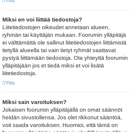
Ylös
Miksi en voi liittää tiedostoja?
Liitetiedostojen oikeudet annetaan alueen,
ryhmän tai käyttäjän mukaan. Foorumin ylläpitäjä
ei välttämättä ole sallinut liitetiedostojen liittämistä
tietyllä alueella tai vain tietyt ryhmät saattavat
pystyä liittämään tiedostoja. Ota yhteyttä foorumin
ylläpitäjään jos et tiedä miksi et voi lisätä
liitetiedostoja.
Ylös
Miksi sain varoituksen?
Jokaisen foorumin ylläpitäjällä on omat säännöt
heidän sivustollensa. Jos olet rikkonut sääntöä,
voit saada varoituksen. Huomioi, että tämä on