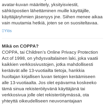
avatar-kuvan määrittely, yksityisviestit,
sähköpostien lähettäminen muille käyttäjille,
käyttäjäryhmien jäsenyys jne. Siihen menee aikaa
vain muutamia hetkiä, joten se on suositeltavaa.
Ylös
Mikä on COPPA?
COPPA, tai Children’s Online Privacy Protection
Act of 1998, on yhdysvaltalainen laki, joka vaatii
kaikkien verkkosivustojen, jotka mahdollisesti
keräävät alle 13-vuotiailta tietoja, hankkia
huoltajan kirjallisen luvan tietojen keräämiseen
alle 13-vuotiaalta. Jos olet epävarma koskeeko
tämä sinua rekisteröityvänä käyttäjänä tai
verkkosivua jolle olet rekisteröitymässä, ota
yhteyttä oikeudelliseen neuvonantajaan