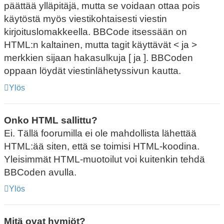
päättää ylläpitäjä, mutta se voidaan ottaa pois
käytöstä myös viestikohtaisesti viestin
kirjoituslomakkeella. BBCode itsessään on
HTML:n kaltainen, mutta tagit käyttävät < ja >
merkkien sijaan hakasulkuja [ ja ]. BBCoden
oppaan löydät viestinlähetyssivun kautta.
Ylös
Onko HTML sallittu?
Ei. Tällä foorumilla ei ole mahdollista lähettää
HTML:ää siten, että se toimisi HTML-koodina.
Yleisimmät HTML-muotoilut voi kuitenkin tehdä
BBCoden avulla.
Ylös
Mitä ovat hymiöt?