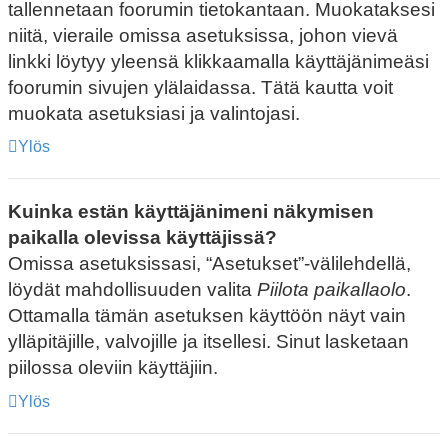
tallennetaan foorumin tietokantaan. Muokataksesi
niitä, vieraile omissa asetuksissa, johon vievä
linkki löytyy yleensä klikkaamalla käyttäjänimeäsi
foorumin sivujen ylälaidassa. Tätä kautta voit
muokata asetuksiasi ja valintojasi.
Ylös
Kuinka estän käyttäjänimeni näkymisen
paikalla olevissa käyttäjissä?
Omissa asetuksissasi, “Asetukset”-välilehdellä,
löydät mahdollisuuden valita
Piilota paikallaolo
.
Ottamalla tämän asetuksen käyttöön näyt vain
ylläpitäjille, valvojille ja itsellesi. Sinut lasketaan
piilossa oleviin käyttäjiin.
Ylös