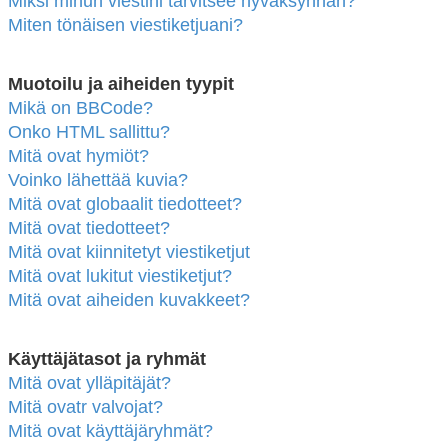
Miksi minun viestini tarvitsee hyväksynnän?
Miten tönäisen viestiketjuani?
Muotoilu ja aiheiden tyypit
Mikä on BBCode?
Onko HTML sallittu?
Mitä ovat hymiöt?
Voinko lähettää kuvia?
Mitä ovat globaalit tiedotteet?
Mitä ovat tiedotteet?
Mitä ovat kiinnitetyt viestiketjut
Mitä ovat lukitut viestiketjut?
Mitä ovat aiheiden kuvakkeet?
Käyttäjätasot ja ryhmät
Mitä ovat ylläpitäjät?
Mitä ovatr valvojat?
Mitä ovat käyttäjäryhmät?