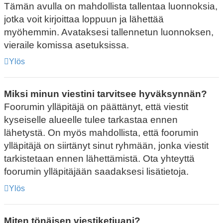
Tämän avulla on mahdollista tallentaa luonnoksia,
jotka voit kirjoittaa loppuun ja lähettää
myöhemmin. Avataksesi tallennetun luonnoksen,
vieraile komissa asetuksissa.
Ylös
Miksi minun viestini tarvitsee hyväksynnän?
Foorumin ylläpitäjä on päättänyt, että viestit
kyseiselle alueelle tulee tarkastaa ennen
lähetystä. On myös mahdollista, että foorumin
ylläpitäjä on siirtänyt sinut ryhmään, jonka viestit
tarkistetaan ennen lähettämistä. Ota yhteyttä
foorumin ylläpitäjään saadaksesi lisätietoja.
Ylös
Miten tönäisen viestiketjuani?