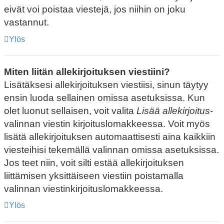
eivät voi poistaa viestejä, jos niihin on joku
vastannut.
Ylös
Miten liitän allekirjoituksen viestiini?
Lisätäksesi allekirjoituksen viestiisi, sinun täytyy
ensin luoda sellainen omissa asetuksissa. Kun
olet luonut sellaisen, voit valita
Lisää allekirjoitus
-
valinnan viestin kirjoituslomakkeessa. Voit myös
lisätä allekirjoituksen automaattisesti aina kaikkiin
viesteihisi tekemällä valinnan omissa asetuksissa.
Jos teet niin, voit silti estää allekirjoituksen
liittämisen yksittäiseen viestiin poistamalla
valinnan viestinkirjoituslomakkeessa.
Ylös