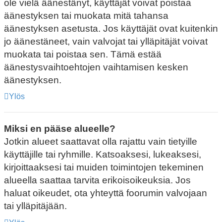
ole vielä äänestänyt, käyttäjät voivat poistaa
äänestyksen tai muokata mitä tahansa
äänestyksen asetusta. Jos käyttäjät ovat kuitenkin
jo äänestäneet, vain valvojat tai ylläpitäjät voivat
muokata tai poistaa sen. Tämä estää
äänestysvaihtoehtojen vaihtamisen kesken
äänestyksen.
Ylös
Miksi en pääse alueelle?
Jotkin alueet saattavat olla rajattu vain tietyille
käyttäjille tai ryhmille. Katsoaksesi, lukeaksesi,
kirjoittaaksesi tai muiden toimintojen tekeminen
alueella saattaa tarvita erikoisoikeuksia. Jos
haluat oikeudet, ota yhteyttä foorumin valvojaan
tai ylläpitäjään.