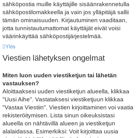
sähköpostia muille käyttäjille sisäänrakennetulla
sähköpostilomakkeella ja vain jos ylläpitäjä sallii
tämän ominaisuuden. Kirjautuminen vaaditaan,
jotta tunnistautumattomat käyttäjät eivät voisi
väärinkäyttää sähköpostijärjestelmää.
Ylös
Viestien lähetyksen ongelmat
Miten luon uuden viestiketjun tai lähetän
vastauksen?
Aloittaaksesi uuden viestiketjun alueella, klikkaa
"Uusi Aihe". Vastataksesi viestiketjuun klikkaa
"Vastaa Viestiin". Viestien kirjoittaminen voi vaatia
rekisteröitymisen. Lista sinun oikeuksistasi
alueella on nähtävillä alueen ja viestiketjun
alalaidassa. Esimerkiksi: Voit kirjoittaa uusia