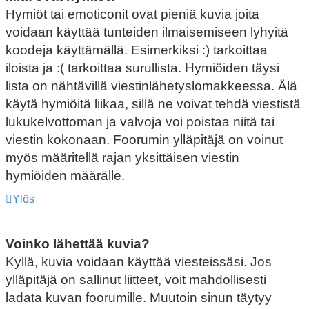
Hymiöt tai emoticonit ovat pieniä kuvia joita
voidaan käyttää tunteiden ilmaisemiseen lyhyitä
koodeja käyttämällä. Esimerkiksi :) tarkoittaa
iloista ja :( tarkoittaa surullista. Hymiöiden täysi
lista on nähtävillä viestinlähetyslomakkeessa. Älä
käytä hymiöitä liikaa, sillä ne voivat tehdä viestistä
lukukelvottoman ja valvoja voi poistaa niitä tai
viestin kokonaan. Foorumin ylläpitäjä on voinut
myös määritellä rajan yksittäisen viestin
hymiöiden määrälle.
Ylös
Voinko lähettää kuvia?
Kyllä, kuvia voidaan käyttää viesteissäsi. Jos
ylläpitäjä on sallinut liitteet, voit mahdollisesti
ladata kuvan foorumille. Muutoin sinun täytyy