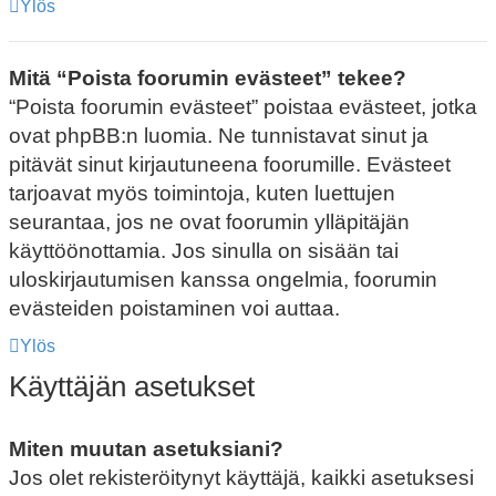
Ylös
Mitä “Poista foorumin evästeet” tekee?
“Poista foorumin evästeet” poistaa evästeet, jotka
ovat phpBB:n luomia. Ne tunnistavat sinut ja
pitävät sinut kirjautuneena foorumille. Evästeet
tarjoavat myös toimintoja, kuten luettujen
seurantaa, jos ne ovat foorumin ylläpitäjän
käyttöönottamia. Jos sinulla on sisään tai
uloskirjautumisen kanssa ongelmia, foorumin
evästeiden poistaminen voi auttaa.
Ylös
Käyttäjän asetukset
Miten muutan asetuksiani?
Jos olet rekisteröitynyt käyttäjä, kaikki asetuksesi