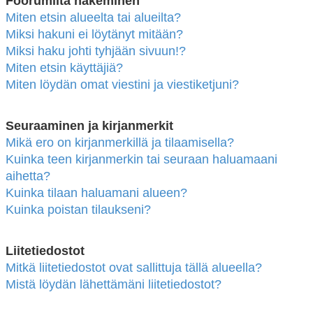
Foorumilta hakeminen
Miten etsin alueelta tai alueilta?
Miksi hakuni ei löytänyt mitään?
Miksi haku johti tyhjään sivuun!?
Miten etsin käyttäjiä?
Miten löydän omat viestini ja viestiketjuni?
Seuraaminen ja kirjanmerkit
Mikä ero on kirjanmerkillä ja tilaamisella?
Kuinka teen kirjanmerkin tai seuraan haluamaani
aihetta?
Kuinka tilaan haluamani alueen?
Kuinka poistan tilaukseni?
Liitetiedostot
Mitkä liitetiedostot ovat sallittuja tällä alueella?
Mistä löydän lähettämäni liitetiedostot?