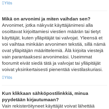
Ylös
Mikä on arvonimi ja miten vaihdan sen?
Arvonimet, jotka näkyvät käyttäjänimesi alla
osoittavat kirjoittamiesi viestien määrän tai tietyt
käyttäjät, kuten ylläpitäjät tai valvojat. Yleensä et
voi vaihtaa minkään arvonimen tekstiä, sillä nämä
ovat ylläpitäjän määrittelemiä. Älä kirjoita viestejä
vain parantaaksesi arvonimeäsi. Useimmat
foorumit eivät siedä tätä ja valvojat tai ylläpitäjät
voivat yksinkertaisesti pienentää viestilaskuriasi.
Ylös
Kun klikkaan sähköpostilinkkiä, minua
pyydetään kirjautumaan?
Vain rekisteröityneet käyttäjät voivat lähettää