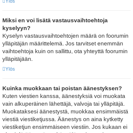
Ylös
Miksi en voi lisätä vastausvaihtoehtoja
kyselyyn?
Kyselyn vastausvaihtoehtojen määrä on foorumin
ylläpitäjän määrittelemä. Jos tarvitset enemmän
vaihtoehtoja kuin on sallittu, ota yhteyttä foorumin
ylläpitäjään.
Ylös
Kuinka muokkaan tai poistan äänestyksen?
Kuten viestien kanssa, äänestyksiä voi muokata
vain alkuperäinen lähettäjä, valvoja tai ylläpitäjä.
Muokataksesi äänestystä, muokkaa ensimmäistä
viestiä viestiketjussa. Äänestys on aina kytketty
viestiketjun ensimmäiseen viestiin. Jos kukaan ei