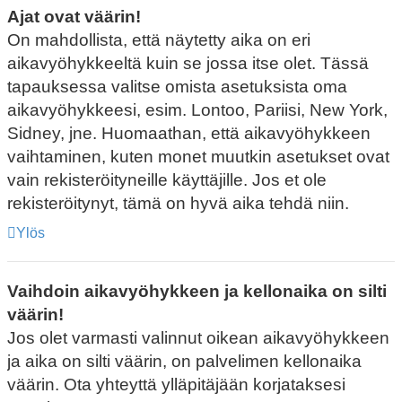
Ajat ovat väärin!
On mahdollista, että näytetty aika on eri
aikavyöhykkeeltä kuin se jossa itse olet. Tässä
tapauksessa valitse omista asetuksista oma
aikavyöhykkeesi, esim. Lontoo, Pariisi, New York,
Sidney, jne. Huomaathan, että aikavyöhykkeen
vaihtaminen, kuten monet muutkin asetukset ovat
vain rekisteröityneille käyttäjille. Jos et ole
rekisteröitynyt, tämä on hyvä aika tehdä niin.
Ylös
Vaihdoin aikavyöhykkeen ja kellonaika on silti
väärin!
Jos olet varmasti valinnut oikean aikavyöhykkeen
ja aika on silti väärin, on palvelimen kellonaika
väärin. Ota yhteyttä ylläpitäjään korjataksesi