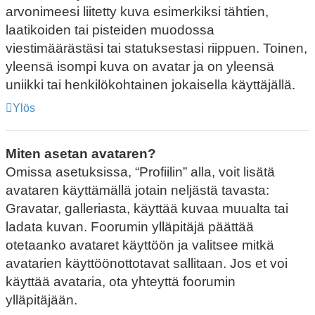
arvonimeesi liitetty kuva esimerkiksi tähtien,
laatikoiden tai pisteiden muodossa
viestimäärästäsi tai statuksestasi riippuen. Toinen,
yleensä isompi kuva on avatar ja on yleensä
uniikki tai henkilökohtainen jokaisella käyttäjällä.
Ylös
Miten asetan avataren?
Omissa asetuksissa, “Profiilin” alla, voit lisätä
avataren käyttämällä jotain neljästä tavasta:
Gravatar, galleriasta, käyttää kuvaa muualta tai
ladata kuvan. Foorumin ylläpitäjä päättää
otetaanko avataret käyttöön ja valitsee mitkä
avatarien käyttöönottotavat sallitaan. Jos et voi
käyttää avataria, ota yhteyttä foorumin
ylläpitäjään.