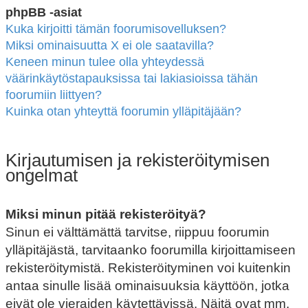
phpBB -asiat
Kuka kirjoitti tämän foorumisovelluksen?
Miksi ominaisuutta X ei ole saatavilla?
Keneen minun tulee olla yhteydessä
väärinkäytöstapauksissa tai lakiasioissa tähän
foorumiin liittyen?
Kuinka otan yhteyttä foorumin ylläpitäjään?
Kirjautumisen ja rekisteröitymisen
ongelmat
Miksi minun pitää rekisteröityä?
Sinun ei välttämättä tarvitse, riippuu foorumin
ylläpitäjästä, tarvitaanko foorumilla kirjoittamiseen
rekisteröitymistä. Rekisteröityminen voi kuitenkin
antaa sinulle lisää ominaisuuksia käyttöön, jotka
eivät ole vieraiden käytettävissä. Näitä ovat mm.