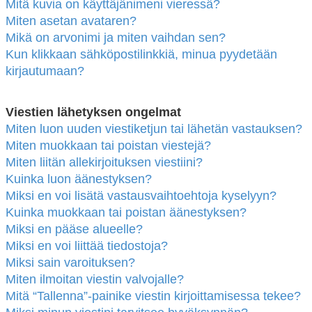
Mitä kuvia on käyttäjänimeni vieressä?
Miten asetan avataren?
Mikä on arvonimi ja miten vaihdan sen?
Kun klikkaan sähköpostilinkkiä, minua pyydetään
kirjautumaan?
Viestien lähetyksen ongelmat
Miten luon uuden viestiketjun tai lähetän vastauksen?
Miten muokkaan tai poistan viestejä?
Miten liitän allekirjoituksen viestiini?
Kuinka luon äänestyksen?
Miksi en voi lisätä vastausvaihtoehtoja kyselyyn?
Kuinka muokkaan tai poistan äänestyksen?
Miksi en pääse alueelle?
Miksi en voi liittää tiedostoja?
Miksi sain varoituksen?
Miten ilmoitan viestin valvojalle?
Mitä “Tallenna”-painike viestin kirjoittamisessa tekee?