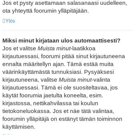
Jos et pysty asettamaan salasanaasi uudelleen,
ota yhteyttä foorumin ylläpitäjään.
Ylös
Miksi minut kirjataan ulos automaattisesti?
Jos et valitse
Muista minut
-laatikkoa
kirjautuessasi, foorumi pitää sinut kirjautuneena
ennalta määritellyn ajan. Tämä estää muita
väärinkäyttämästä tunnuksiasi. Pysyäksesi
kirjautuneena, valitse
Muista minut
-valinta
kirjautuessasi. Tämä ei ole suositeltavaa, jos
käytät foorumia jaetulta koneelta, esim.
kirjastossa, nettikahvilassa tai koulun
tietokoneluokassa. Jos et näe tätä valintaa,
foorumin ylläpitäjä on estänyt tämän toiminnon
käyttämisen.