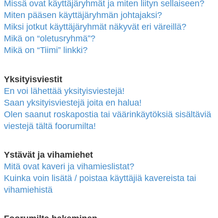
Missä ovat käyttäjäryhmät ja miten liityn sellaiseen?
Miten pääsen käyttäjäryhmän johtajaksi?
Miksi jotkut käyttäjäryhmät näkyvät eri väreillä?
Mikä on “oletusryhmä”?
Mikä on “Tiimi” linkki?
Yksityisviestit
En voi lähettää yksityisviestejä!
Saan yksityisviestejä joita en halua!
Olen saanut roskapostia tai väärinkäytöksiä sisältäviä
viestejä tältä foorumilta!
Ystävät ja vihamiehet
Mitä ovat kaveri ja vihamieslistat?
Kuinka voin lisätä / poistaa käyttäjiä kavereista tai
vihamiehistä