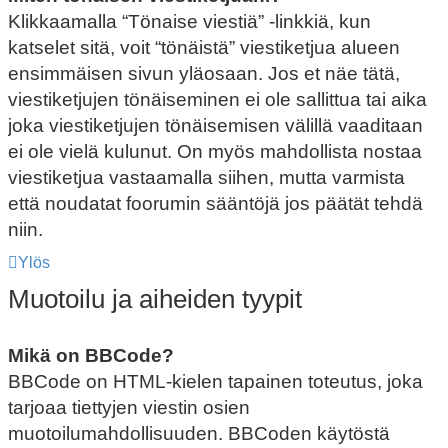
Klikkaamalla “Tönaise viestiä” -linkkiä, kun
katselet sitä, voit “tönäistä” viestiketjua alueen
ensimmäisen sivun yläosaan. Jos et näe tätä,
viestiketjujen tönäiseminen ei ole sallittua tai aika
joka viestiketjujen tönäisemisen välillä vaaditaan
ei ole vielä kulunut. On myös mahdollista nostaa
viestiketjua vastaamalla siihen, mutta varmista
että noudatat foorumin sääntöjä jos päätät tehdä
niin.
Ylös
Muotoilu ja aiheiden tyypit
Mikä on BBCode?
BBCode on HTML-kielen tapainen toteutus, joka
tarjoaa tiettyjen viestin osien
muotoilumahdollisuuden. BBCoden käytöstä