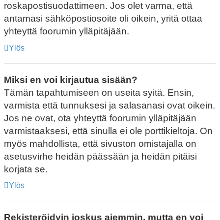
roskapostisuodattimeen. Jos olet varma, että
antamasi sähköpostiosoite oli oikein, yritä ottaa
yhteyttä foorumin ylläpitäjään.
Ylös
Miksi en voi kirjautua sisään?
Tämän tapahtumiseen on useita syitä. Ensin,
varmista että tunnuksesi ja salasanasi ovat oikein.
Jos ne ovat, ota yhteyttä foorumin ylläpitäjään
varmistaaksesi, että sinulla ei ole porttikieltoja. On
myös mahdollista, että sivuston omistajalla on
asetusvirhe heidän päässään ja heidän pitäisi
korjata se.
Ylös
Rekisteröidyin joskus aiemmin, mutta en voi