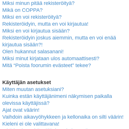
Miksi minun pitää rekisteröityä?
Mikä on COPPA?
Miksi en voi rekisteröityä?
Rekisteröidyin, mutta en voi kirjautua!
Miksi en voi kirjautua sisään?
Rekisteröidyin joskus aiemmin, mutta en voi enää
kirjautua sisään?!
Olen hukannut salasanani!
Miksi minut kirjataan ulos automaattisesti?
Mitä “Poista foorumin evästeet” tekee?
Käyttäjän asetukset
Miten muutan asetuksiani?
Kuinka estän käyttäjänimeni näkymisen paikalla
olevissa käyttäjissä?
Ajat ovat väärin!
Vaihdoin aikavyöhykkeen ja kellonaika on silti väärin!
Kieleni ei ole valittavana!