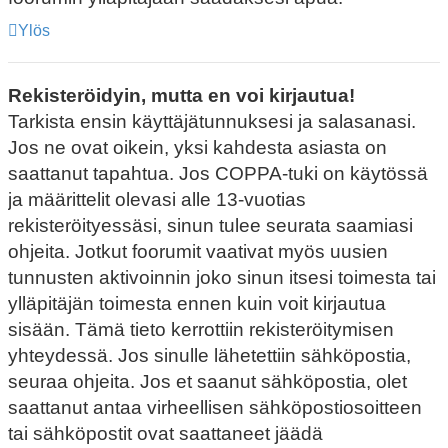
Ylös
Rekisteröidyin, mutta en voi kirjautua!
Tarkista ensin käyttäjätunnuksesi ja salasanasi.
Jos ne ovat oikein, yksi kahdesta asiasta on
saattanut tapahtua. Jos COPPA-tuki on käytössä
ja määrittelit olevasi alle 13-vuotias
rekisteröityessäsi, sinun tulee seurata saamiasi
ohjeita. Jotkut foorumit vaativat myös uusien
tunnusten aktivoinnin joko sinun itsesi toimesta tai
ylläpitäjän toimesta ennen kuin voit kirjautua
sisään. Tämä tieto kerrottiin rekisteröitymisen
yhteydessä. Jos sinulle lähetettiin sähköpostia,
seuraa ohjeita. Jos et saanut sähköpostia, olet
saattanut antaa virheellisen sähköpostiosoitteen
tai sähköpostit ovat saattaneet jäädä