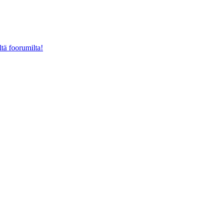
ltä foorumilta!