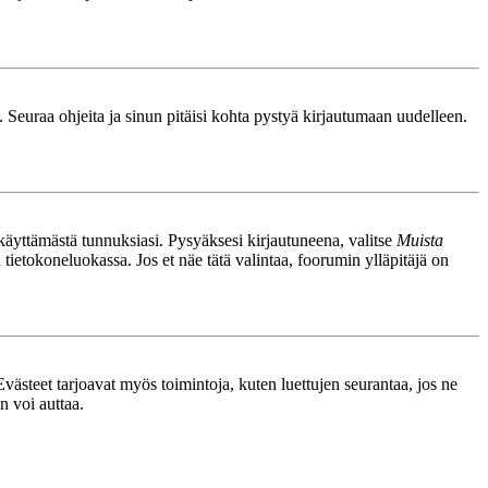
. Seuraa ohjeita ja sinun pitäisi kohta pystyä kirjautumaan uudelleen.
nkäyttämästä tunnuksiasi. Pysyäksesi kirjautuneena, valitse
Muista
n tietokoneluokassa. Jos et näe tätä valintaa, foorumin ylläpitäjä on
västeet tarjoavat myös toimintoja, kuten luettujen seurantaa, jos ne
n voi auttaa.