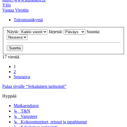
Ylös
Vastaa Viestiin
Tulostusnäkymä
Näytä:
Järjestä:
Suunta:
17 viestiä
1
2
Seuraava
Palaa sivulle “Sekalainen tarinointi”
Hyppää
Matkaendurot
↳ T&N
↳ Varusteet
↳ Kokoontumiset, reissut ja tapahtumat