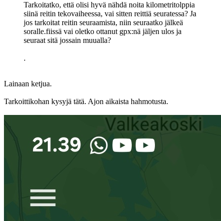
Tarkoitatko, että olisi hyvä nähdä noita kilometritolppia
siinä reitin tekovaiheessa, vai sitten reittiä seuratessa? Ja
jos tarkoitat reitin seuraamista, niin seuraatko jälkeä
soralle.fiissä vai oletko ottanut gpx:nä jäljen ulos ja
seuraat sitä jossain muualla?
.
Lainaan ketjua.
Tarkoittikohan kysyjä tätä. Ajon aikaista hahmotusta.