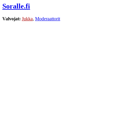
Soralle.fi
Valvojat:
Jukka
,
Moderaattorit