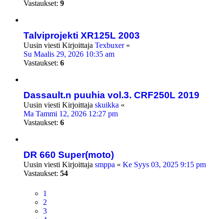
Vastaukset:
9
Talviprojekti XR125L 2003
Uusin viesti Kirjoittaja
Texbuxer
«
Su Maalis 29, 2026 10:35 am
Vastaukset:
6
Dassault.n puuhia vol.3. CRF250L 2019
Uusin viesti Kirjoittaja
skuikka
«
Ma Tammi 12, 2026 12:27 pm
Vastaukset:
6
DR 660 Super(moto)
Uusin viesti Kirjoittaja
smppa
«
Ke Syys 03, 2025 9:15 pm
Vastaukset:
54
1
2
3