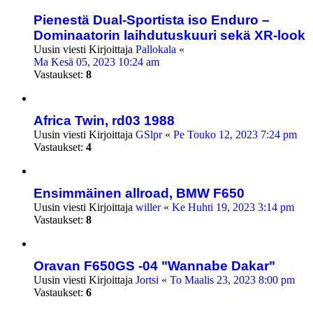
Pienestä Dual-Sportista iso Enduro –
Dominaatorin laihdutuskuuri sekä XR-look
Uusin viesti Kirjoittaja
Pallokala
«
Ma Kesä 05, 2023 10:24 am
Vastaukset:
8
Africa Twin, rd03 1988
Uusin viesti Kirjoittaja
GSlpr
«
Pe Touko 12, 2023 7:24 pm
Vastaukset:
4
Ensimmäinen allroad, BMW F650
Uusin viesti Kirjoittaja
willer
«
Ke Huhti 19, 2023 3:14 pm
Vastaukset:
8
Oravan F650GS -04 "Wannabe Dakar"
Uusin viesti Kirjoittaja
Jortsi
«
To Maalis 23, 2023 8:00 pm
Vastaukset:
6