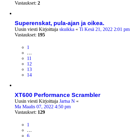
Vastaukset:
2
Superenskat, pula-ajan ja oikea.
Uusin viesti Kirjoittaja
skuikka
«
Ti Kesä 21, 2022 2:01 pm
Vastaukset:
195
1
…
11
12
13
14
XT600 Performance Scrambler
Uusin viesti Kirjoittaja
Jartsa N
«
Ma Maalis 07, 2022 4:50 pm
Vastaukset:
129
1
…
6