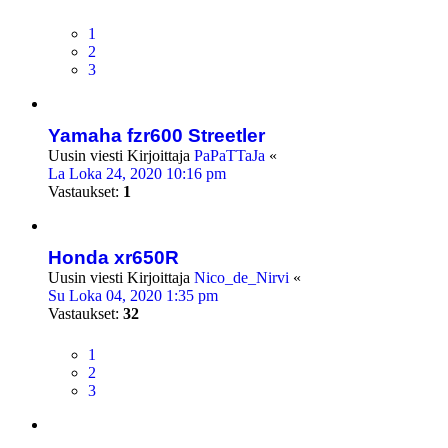
1
2
3
Yamaha fzr600 Streetler
Uusin viesti Kirjoittaja
PaPaTTaJa
«
La Loka 24, 2020 10:16 pm
Vastaukset:
1
Honda xr650R
Uusin viesti Kirjoittaja
Nico_de_Nirvi
«
Su Loka 04, 2020 1:35 pm
Vastaukset:
32
1
2
3