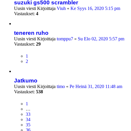
suzuki gs500 scrambler
Uusin viesti Kirjoittaja
Viuh
«
Ke Syys 16, 2020 5:15 pm
Vastaukset:
4
teneren ruho
Uusin viesti Kirjoittaja
tomppu7
«
Su Elo 02, 2020 5:57 pm
Vastaukset:
29
1
2
Jatkumo
Uusin viesti Kirjoittaja
timo
«
Pe Heinä 31, 2020 11:48 am
Vastaukset:
538
1
…
33
34
35
36