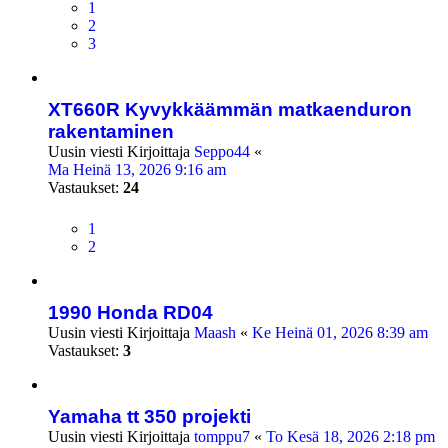
1
2
3
XT660R Kyvykkäämmän matkaenduron
rakentaminen
Uusin viesti Kirjoittaja
Seppo44
«
Ma Heinä 13, 2026 9:16 am
Vastaukset:
24
1
2
1990 Honda RD04
Uusin viesti Kirjoittaja
Maash
«
Ke Heinä 01, 2026 8:39 am
Vastaukset:
3
Yamaha tt 350 projekti
Uusin viesti Kirjoittaja
tomppu7
«
To Kesä 18, 2026 2:18 pm