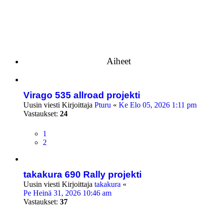
Aiheet
Virago 535 allroad projekti
Uusin viesti Kirjoittaja
Pturu
«
Ke Elo 05, 2026 1:11 pm
Vastaukset:
24
1
2
takakura 690 Rally projekti
Uusin viesti Kirjoittaja
takakura
«
Pe Heinä 31, 2026 10:46 am
Vastaukset:
37