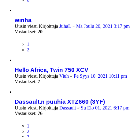
winha
Uusin viesti Kirjoittaja
JuhaL
«
Ma Joulu 20, 2021 3:17 pm
Vastaukset:
20
1
2
Hello Africa, Twin 750 XCV
Uusin viesti Kirjoittaja
Viuh
«
Pe Syys 10, 2021 10:11 pm
Vastaukset:
7
Dassault.n puuhia XTZ660 (3YF)
Uusin viesti Kirjoittaja
Dassault
«
Su Elo 01, 2021 6:17 pm
Vastaukset:
76
1
2
3