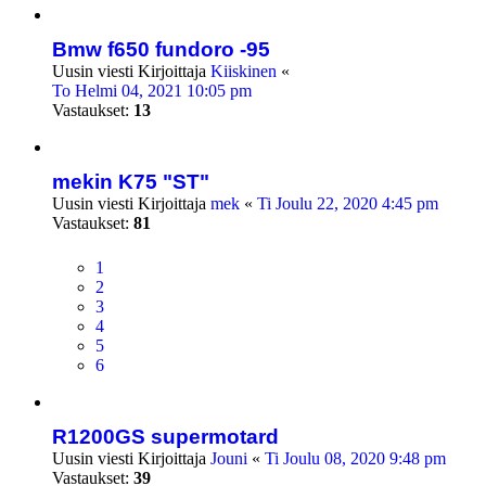
Bmw f650 fundoro -95
Uusin viesti Kirjoittaja
Kiiskinen
«
To Helmi 04, 2021 10:05 pm
Vastaukset:
13
mekin K75 "ST"
Uusin viesti Kirjoittaja
mek
«
Ti Joulu 22, 2020 4:45 pm
Vastaukset:
81
1
2
3
4
5
6
R1200GS supermotard
Uusin viesti Kirjoittaja
Jouni
«
Ti Joulu 08, 2020 9:48 pm
Vastaukset:
39