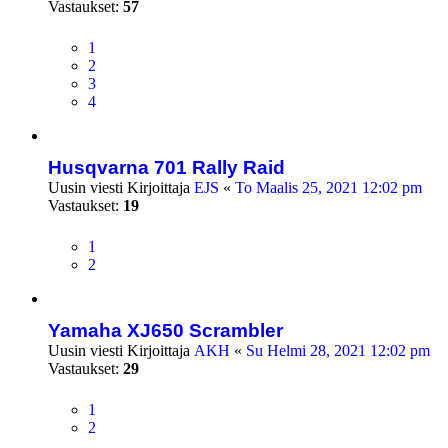
Vastaukset:
57
1
2
3
4
Husqvarna 701 Rally Raid
Uusin viesti Kirjoittaja
EJS
«
To Maalis 25, 2021 12:02 pm
Vastaukset:
19
1
2
Yamaha XJ650 Scrambler
Uusin viesti Kirjoittaja
AKH
«
Su Helmi 28, 2021 12:02 pm
Vastaukset:
29
1
2