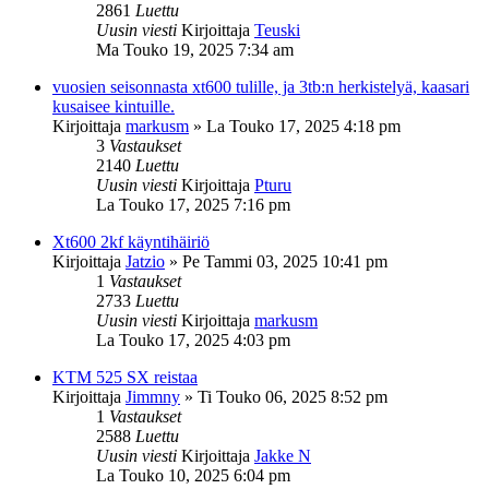
2861
Luettu
Uusin viesti
Kirjoittaja
Teuski
Ma Touko 19, 2025 7:34 am
vuosien seisonnasta xt600 tulille, ja 3tb:n herkistelyä, kaasari
kusaisee kintuille.
Kirjoittaja
markusm
»
La Touko 17, 2025 4:18 pm
3
Vastaukset
2140
Luettu
Uusin viesti
Kirjoittaja
Pturu
La Touko 17, 2025 7:16 pm
Xt600 2kf käyntihäiriö
Kirjoittaja
Jatzio
»
Pe Tammi 03, 2025 10:41 pm
1
Vastaukset
2733
Luettu
Uusin viesti
Kirjoittaja
markusm
La Touko 17, 2025 4:03 pm
KTM 525 SX reistaa
Kirjoittaja
Jimmny
»
Ti Touko 06, 2025 8:52 pm
1
Vastaukset
2588
Luettu
Uusin viesti
Kirjoittaja
Jakke N
La Touko 10, 2025 6:04 pm