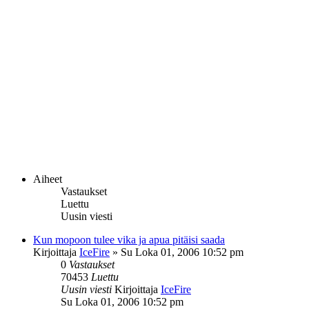
Aiheet
Vastaukset
Luettu
Uusin viesti
Kun mopoon tulee vika ja apua pitäisi saada
Kirjoittaja
IceFire
»
Su Loka 01, 2006 10:52 pm
0
Vastaukset
70453
Luettu
Uusin viesti
Kirjoittaja
IceFire
Su Loka 01, 2006 10:52 pm