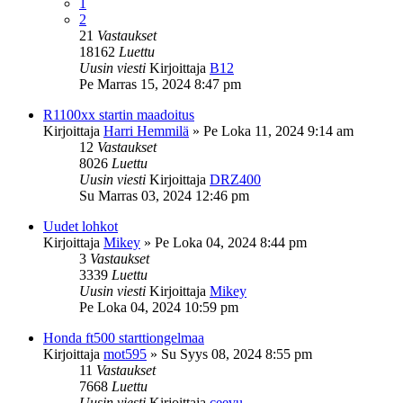
1
2
21
Vastaukset
18162
Luettu
Uusin viesti
Kirjoittaja
B12
Pe Marras 15, 2024 8:47 pm
R1100xx startin maadoitus
Kirjoittaja
Harri Hemmilä
»
Pe Loka 11, 2024 9:14 am
12
Vastaukset
8026
Luettu
Uusin viesti
Kirjoittaja
DRZ400
Su Marras 03, 2024 12:46 pm
Uudet lohkot
Kirjoittaja
Mikey
»
Pe Loka 04, 2024 8:44 pm
3
Vastaukset
3339
Luettu
Uusin viesti
Kirjoittaja
Mikey
Pe Loka 04, 2024 10:59 pm
Honda ft500 starttiongelmaa
Kirjoittaja
mot595
»
Su Syys 08, 2024 8:55 pm
11
Vastaukset
7668
Luettu
Uusin viesti
Kirjoittaja
ceevu