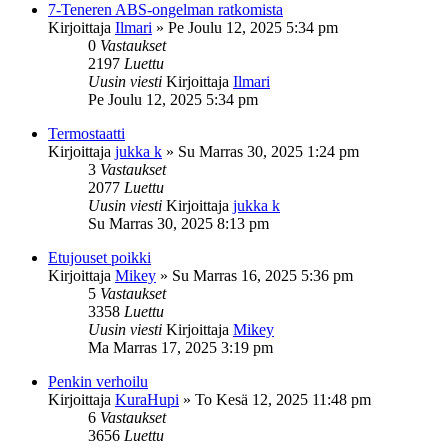
7-Teneren ABS-ongelman ratkomista
Kirjoittaja
Ilmari
»
Pe Joulu 12, 2025 5:34 pm
0
Vastaukset
2197
Luettu
Uusin viesti
Kirjoittaja
Ilmari
Pe Joulu 12, 2025 5:34 pm
Termostaatti
Kirjoittaja
jukka k
»
Su Marras 30, 2025 1:24 pm
3
Vastaukset
2077
Luettu
Uusin viesti
Kirjoittaja
jukka k
Su Marras 30, 2025 8:13 pm
Etujouset poikki
Kirjoittaja
Mikey
»
Su Marras 16, 2025 5:36 pm
5
Vastaukset
3358
Luettu
Uusin viesti
Kirjoittaja
Mikey
Ma Marras 17, 2025 3:19 pm
Penkin verhoilu
Kirjoittaja
KuraHupi
»
To Kesä 12, 2025 11:48 pm
6
Vastaukset
3656
Luettu