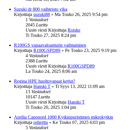
Suzuki dr 800 vaihteisto vika
Kirjoittaja
suzuki88
»
Ma Touko 26, 2025 9:54 pm
1
Vastaukset
2045
Luettu
Uusin viesti
Kirjoittaja
Roiske
Ti Touko 27, 2025 8:24 pm
R100GS vapaavaloanturin vaihtaminen
Kirjoittaja
R100GSPD89
»
Pe Touko 23, 2025 9:19 pm
4
Vastaukset
2388
Luettu
Uusin viesti
Kirjoittaja
R100GSPD89
La Touko 24, 2025 8:06 am
Regina HPE huoltovapaat ketjut?
Kirjoittaja
Hanski T
»
Ti Syys 13, 2022 11:09 am
13
Vastaukset
10147
Luettu
Uusin viesti
Kirjoittaja
Hanski T
Ti Touko 20, 2025 1:04 pm
Aprilia Caponord 1000 Kytkinpuristimen mikrokytkin
Kirjoittaja
osherttu
»
Ke Touko 07, 2025 6:03 pm
5
Vastaukset