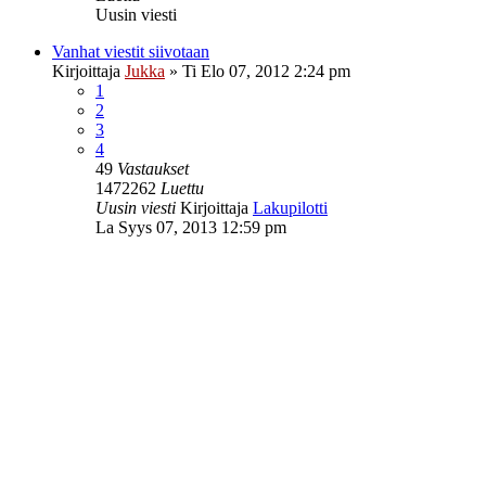
Uusin viesti
Vanhat viestit siivotaan
Kirjoittaja
Jukka
»
Ti Elo 07, 2012 2:24 pm
1
2
3
4
49
Vastaukset
1472262
Luettu
Uusin viesti
Kirjoittaja
Lakupilotti
La Syys 07, 2013 12:59 pm