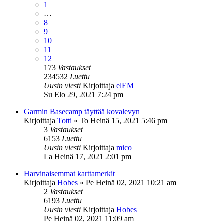
1
…
8
9
10
11
12
173
Vastaukset
234532
Luettu
Uusin viesti
Kirjoittaja
elEM
Su Elo 29, 2021 7:24 pm
Garmin Basecamp täyttää kovalevyn
Kirjoittaja
Totti
»
To Heinä 15, 2021 5:46 pm
3
Vastaukset
6153
Luettu
Uusin viesti
Kirjoittaja
mico
La Heinä 17, 2021 2:01 pm
Harvinaisemmat karttamerkit
Kirjoittaja
Hobes
»
Pe Heinä 02, 2021 10:21 am
2
Vastaukset
6193
Luettu
Uusin viesti
Kirjoittaja
Hobes
Pe Heinä 02, 2021 11:09 am