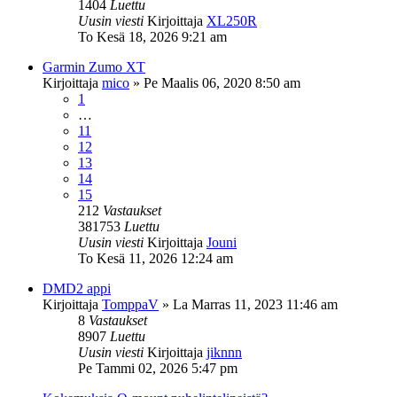
1404
Luettu
Uusin viesti
Kirjoittaja
XL250R
To Kesä 18, 2026 9:21 am
Garmin Zumo XT
Kirjoittaja
mico
»
Pe Maalis 06, 2020 8:50 am
1
…
11
12
13
14
15
212
Vastaukset
381753
Luettu
Uusin viesti
Kirjoittaja
Jouni
To Kesä 11, 2026 12:24 am
DMD2 appi
Kirjoittaja
TomppaV
»
La Marras 11, 2023 11:46 am
8
Vastaukset
8907
Luettu
Uusin viesti
Kirjoittaja
jiknnn
Pe Tammi 02, 2026 5:47 pm