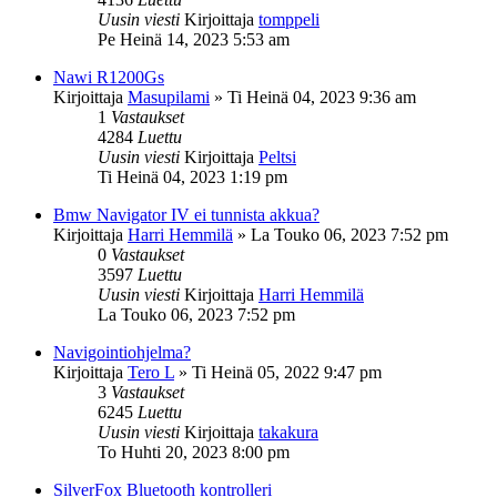
Uusin viesti
Kirjoittaja
tomppeli
Pe Heinä 14, 2023 5:53 am
Nawi R1200Gs
Kirjoittaja
Masupilami
»
Ti Heinä 04, 2023 9:36 am
1
Vastaukset
4284
Luettu
Uusin viesti
Kirjoittaja
Peltsi
Ti Heinä 04, 2023 1:19 pm
Bmw Navigator IV ei tunnista akkua?
Kirjoittaja
Harri Hemmilä
»
La Touko 06, 2023 7:52 pm
0
Vastaukset
3597
Luettu
Uusin viesti
Kirjoittaja
Harri Hemmilä
La Touko 06, 2023 7:52 pm
Navigointiohjelma?
Kirjoittaja
Tero L
»
Ti Heinä 05, 2022 9:47 pm
3
Vastaukset
6245
Luettu
Uusin viesti
Kirjoittaja
takakura
To Huhti 20, 2023 8:00 pm
SilverFox Bluetooth kontrolleri