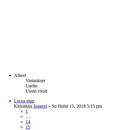
Aiheet
Vastaukset
Luettu
Uusin viesti
Locus map
Kirjoittaja
Justeeri
»
Su Huhti 15, 2018 5:15 pm
1
…
14
15