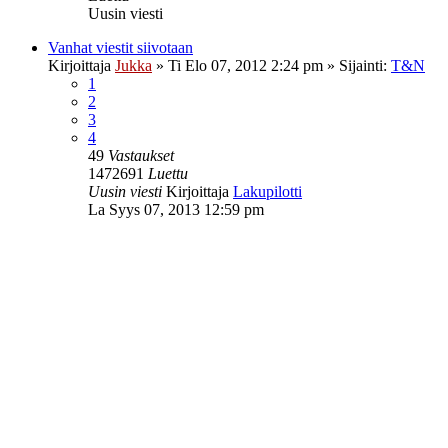
Uusin viesti
Vanhat viestit siivotaan
Kirjoittaja
Jukka
»
Ti Elo 07, 2012 2:24 pm
» Sijainti:
T&N
1
2
3
4
49
Vastaukset
1472691
Luettu
Uusin viesti
Kirjoittaja
Lakupilotti
La Syys 07, 2013 12:59 pm