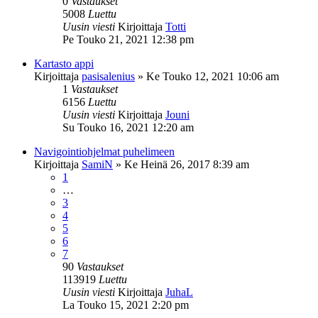
0
Vastaukset
5008
Luettu
Uusin viesti
Kirjoittaja
Totti
Pe Touko 21, 2021 12:38 pm
Kartasto appi
Kirjoittaja
pasisalenius
»
Ke Touko 12, 2021 10:06 am
1
Vastaukset
6156
Luettu
Uusin viesti
Kirjoittaja
Jouni
Su Touko 16, 2021 12:20 am
Navigointiohjelmat puhelimeen
Kirjoittaja
SamiN
»
Ke Heinä 26, 2017 8:39 am
1
…
3
4
5
6
7
90
Vastaukset
113919
Luettu
Uusin viesti
Kirjoittaja
JuhaL
La Touko 15, 2021 2:20 pm