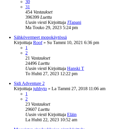
30
31
454
Vastaukset
396399
Luettu
Uusin viesti
Kirjoittaja
JTapani
Ma Touko 29, 2023 5:24 pm
Sähkövermeet mopokäytössä
Kirjoittaja
Roof
»
Su Tammi 10, 2021 6:36 pm
1
2
21
Vastaukset
24496
Luettu
Uusin viesti
Kirjoittaja
Hanski T
To Huhti 27, 2023 12:22 pm
Sidi Adventure 2
Kirjoittaja
juhhyto
»
La Tammi 27, 2018 11:06 am
1
2
23
Vastaukset
29607
Luettu
Uusin viesti
Kirjoittaja
Eläin
La Huhti 22, 2023 10:52 am