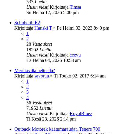
533
Luettu
Uusin viesti
Kirjoittaja
Timsa
Su Heinä 12, 2026 5:00 pm
Schuberth E2
Kirjoittaja
Hanski T
»
Pe Helmi 03, 2023 8:40 pm
1
2
28
Vastaukset
18562
Luettu
Uusin viesti
Kirjoittaja
ceevu
La Heinä 04, 2026 10:53 am
Merinovilla helteellä?
Kirjoittaja
savorau
»
Ti Touko 02, 2017 6:14 am
1
2
3
4
56
Vastaukset
71952
Luettu
Uusin viesti
Kirjoittaja
RoyalBluez
Ti Kesä 23, 2026 2:14 pm
Outback Motorek kaatumaraudat, Tenere 700