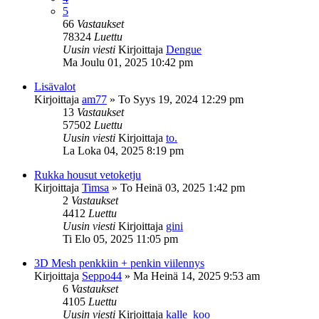
5
66
Vastaukset
78324
Luettu
Uusin viesti
Kirjoittaja
Dengue
Ma Joulu 01, 2025 10:42 pm
Lisävalot
Kirjoittaja
am77
»
To Syys 19, 2024 12:29 pm
13
Vastaukset
57502
Luettu
Uusin viesti
Kirjoittaja
to.
La Loka 04, 2025 8:19 pm
Rukka housut vetoketju
Kirjoittaja
Timsa
»
To Heinä 03, 2025 1:42 pm
2
Vastaukset
4412
Luettu
Uusin viesti
Kirjoittaja
gini
Ti Elo 05, 2025 11:05 pm
3D Mesh penkkiin + penkin viilennys
Kirjoittaja
Seppo44
»
Ma Heinä 14, 2025 9:53 am
6
Vastaukset
4105
Luettu
Uusin viesti
Kirjoittaja
kalle_koo