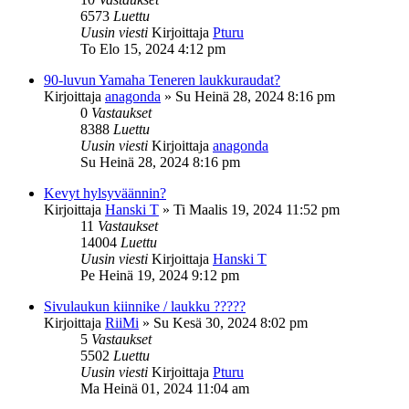
6573
Luettu
Uusin viesti
Kirjoittaja
Pturu
To Elo 15, 2024 4:12 pm
90-luvun Yamaha Teneren laukkuraudat?
Kirjoittaja
anagonda
»
Su Heinä 28, 2024 8:16 pm
0
Vastaukset
8388
Luettu
Uusin viesti
Kirjoittaja
anagonda
Su Heinä 28, 2024 8:16 pm
Kevyt hylsyväännin?
Kirjoittaja
Hanski T
»
Ti Maalis 19, 2024 11:52 pm
11
Vastaukset
14004
Luettu
Uusin viesti
Kirjoittaja
Hanski T
Pe Heinä 19, 2024 9:12 pm
Sivulaukun kiinnike / laukku ?????
Kirjoittaja
RiiMi
»
Su Kesä 30, 2024 8:02 pm
5
Vastaukset
5502
Luettu
Uusin viesti
Kirjoittaja
Pturu
Ma Heinä 01, 2024 11:04 am