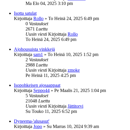
Ma Elo 04, 2025 3:10 pm
Isotta satulat
Kirjoittaja
Rollo
»
To Heinä 24, 2025 6:49 pm
0
Vastaukset
2671
Luettu
Uusin viesti
Kirjoittaja
Rollo
To Heinä 24, 2025 6:49 pm
Ajohousuista vinkkejä
Kirjoittaja
sam1
»
To Heinä 10, 2025 1:52 pm
2
Vastaukset
2988
Luettu
Uusin viesti
Kirjoittaja
zmoke
Pe Heinä 11, 2025 4:25 pm
Isopohkeisen ajosaappaat
Kirjoittaja
Seppo44
»
Pe Maalis 21, 2025 1:04 pm
5
Vastaukset
21048
Luettu
Uusin viesti
Kirjoittaja
Jättitorvi
Su Touko 11, 2025 6:52 pm
Dyneema-'alusasut'
Kirjoittaja
Jopo
»
Su Marras 10, 2024 9:39 am