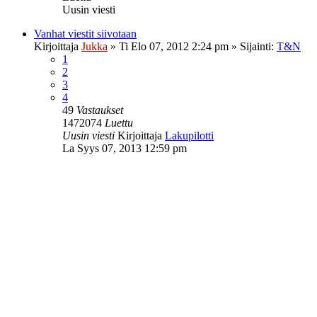
Uusin viesti
Vanhat viestit siivotaan
Kirjoittaja
Jukka
»
Ti Elo 07, 2012 2:24 pm
» Sijainti:
T&N
1
2
3
4
49
Vastaukset
1472074
Luettu
Uusin viesti
Kirjoittaja
Lakupilotti
La Syys 07, 2013 12:59 pm