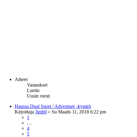
Aiheet
Vastaukset
Luettu
Uusin viesti
Haussa Dual Sport / Adventure -kypärä
Kirjoittaja
Jimb0
»
Su Maalis 11, 2018 6:22 pm
1
…
4
5