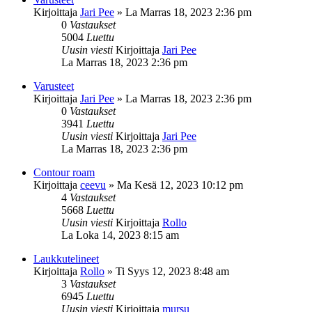
Kirjoittaja
Jari Pee
»
La Marras 18, 2023 2:36 pm
0
Vastaukset
5004
Luettu
Uusin viesti
Kirjoittaja
Jari Pee
La Marras 18, 2023 2:36 pm
Varusteet
Kirjoittaja
Jari Pee
»
La Marras 18, 2023 2:36 pm
0
Vastaukset
3941
Luettu
Uusin viesti
Kirjoittaja
Jari Pee
La Marras 18, 2023 2:36 pm
Contour roam
Kirjoittaja
ceevu
»
Ma Kesä 12, 2023 10:12 pm
4
Vastaukset
5668
Luettu
Uusin viesti
Kirjoittaja
Rollo
La Loka 14, 2023 8:15 am
Laukkutelineet
Kirjoittaja
Rollo
»
Ti Syys 12, 2023 8:48 am
3
Vastaukset
6945
Luettu
Uusin viesti
Kirjoittaja
mursu