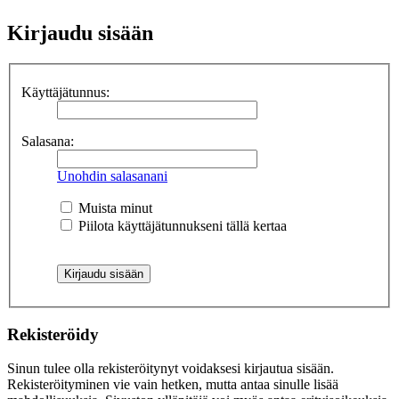
Kirjaudu sisään
Käyttäjätunnus:
Salasana:
Unohdin salasanani
Muista minut
Piilota käyttäjätunnukseni tällä kertaa
Rekisteröidy
Sinun tulee olla rekisteröitynyt voidaksesi kirjautua sisään.
Rekisteröityminen vie vain hetken, mutta antaa sinulle lisää