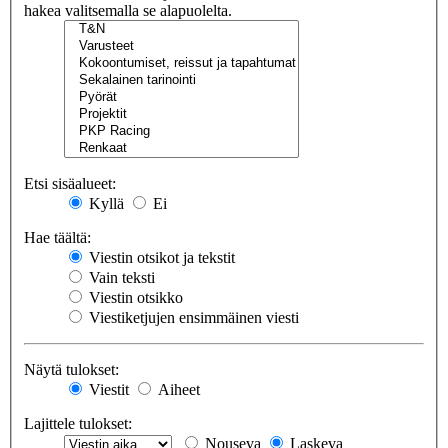
hakea valitsemalla se alapuolelta.
Etsi sisäalueet:
Kyllä
Ei
Hae täältä:
Viestin otsikot ja tekstit
Vain teksti
Viestin otsikko
Viestiketjujen ensimmäinen viesti
Näytä tulokset:
Viestit
Aiheet
Lajittele tulokset:
Nouseva
Laskeva