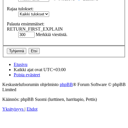
Rajaa tulokset:
Palauta ensimmäiset:
RETURN_FIRST_EXPLAIN
Merkkiä viestistä.
Etusivu
Kaikki ajat ovat
UTC+03:00
Poista evästeet
Keskustelufoorumin ohjelmisto
phpBB
® Forum Software © phpBB
Limited
Käännös: phpBB Suomi (lurttinen, harritapio, Pettis)
Yksityisyys
|
Ehdot