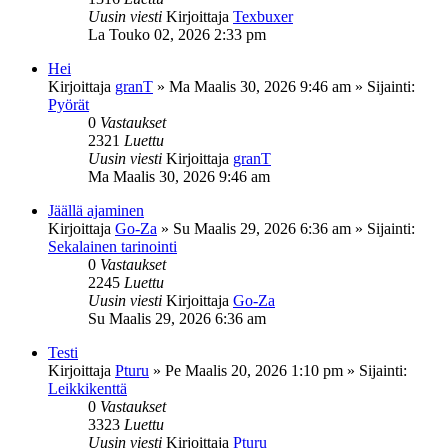
Uusin viesti
Kirjoittaja
Texbuxer
La Touko 02, 2026 2:33 pm
Hei
Kirjoittaja
granT
»
Ma Maalis 30, 2026 9:46 am
» Sijainti:
Pyörät
0
Vastaukset
2321
Luettu
Uusin viesti
Kirjoittaja
granT
Ma Maalis 30, 2026 9:46 am
Jäällä ajaminen
Kirjoittaja
Go-Za
»
Su Maalis 29, 2026 6:36 am
» Sijainti:
Sekalainen tarinointi
0
Vastaukset
2245
Luettu
Uusin viesti
Kirjoittaja
Go-Za
Su Maalis 29, 2026 6:36 am
Testi
Kirjoittaja
Pturu
»
Pe Maalis 20, 2026 1:10 pm
» Sijainti:
Leikkikenttä
0
Vastaukset
3323
Luettu
Uusin viesti
Kirjoittaja
Pturu