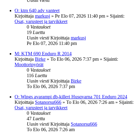
Uusin viesti
O: ktm 640 adv vanteet
Kirjoittaja
markusj
»
Pe Elo 07, 2026 11:40 pm
» Sijainti:
Osat, varusteet ja tarvikkeet
0
Vastaukset
19
Luettu
Uusin viesti
Kirjoittaja
markusj
Pe Elo 07, 2026 11:40 pm
M: KTM 690 Enduro R 2014
Kirjoittaja
Birke
»
To Elo 06, 2026 7:37 pm
» Sijainti:
Moottoripyörät
0
Vastaukset
116
Luettu
Uusin viesti
Kirjoittaja
Birke
To Elo 06, 2026 7:37 pm
O: Wings avarampi db-killeri Husqvarna 701 Enduro 2024
Kirjoittaja
Sotanorsu666
»
To Elo 06, 2026 7:26 am
» Sijainti:
Osat, varusteet ja tarvikkeet
0
Vastaukset
47
Luettu
Uusin viesti
Kirjoittaja
Sotanorsu666
To Elo 06, 2026 7:26 am