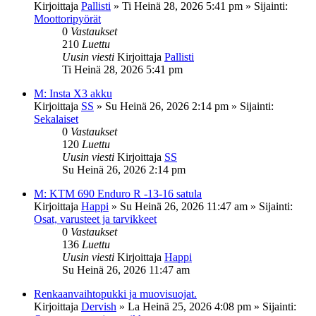
Kirjoittaja
Pallisti
»
Ti Heinä 28, 2026 5:41 pm
» Sijainti:
Moottoripyörät
0
Vastaukset
210
Luettu
Uusin viesti
Kirjoittaja
Pallisti
Ti Heinä 28, 2026 5:41 pm
M: Insta X3 akku
Kirjoittaja
SS
»
Su Heinä 26, 2026 2:14 pm
» Sijainti:
Sekalaiset
0
Vastaukset
120
Luettu
Uusin viesti
Kirjoittaja
SS
Su Heinä 26, 2026 2:14 pm
M: KTM 690 Enduro R -13-16 satula
Kirjoittaja
Happi
»
Su Heinä 26, 2026 11:47 am
» Sijainti:
Osat, varusteet ja tarvikkeet
0
Vastaukset
136
Luettu
Uusin viesti
Kirjoittaja
Happi
Su Heinä 26, 2026 11:47 am
Renkaanvaihtopukki ja muovisuojat.
Kirjoittaja
Dervish
»
La Heinä 25, 2026 4:08 pm
» Sijainti: