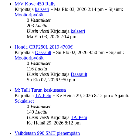
M/V Kove 450 Rally
Kirjoittaja
kalsseri
»
Ma Elo 03, 2026 2:14 pm
» Sijainti:
Moottoripyörät
0
Vastaukset
203
Luettu
Uusin viesti
Kirjoittaja
kalsseri
Ma Elo 03, 2026 2:14 pm
Honda CRF250L 2019 4700€
Kirjoittaja
Dassault
»
Su Elo 02, 2026 9:50 pm
» Sijainti:
Moottoripyörät
0
Vastaukset
116
Luettu
Uusin viesti
Kirjoittaja
Dassault
Su Elo 02, 2026 9:50 pm
M: Talli Turun keskustassa
Kirjoittaja
TA-Petu
»
Ke Heinä 29, 2026 8:12 pm
» Sijainti:
Sekalaiset
0
Vastaukset
149
Luettu
Uusin viesti
Kirjoittaja
TA-Petu
Ke Heinä 29, 2026 8:12 pm
Vaihdetaan 990 SMT pienempään