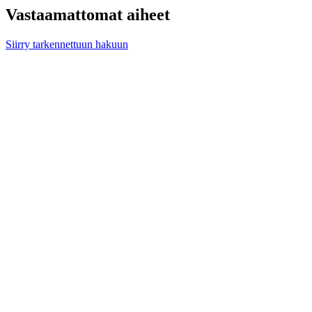
Vastaamattomat aiheet
Siirry tarkennettuun hakuun