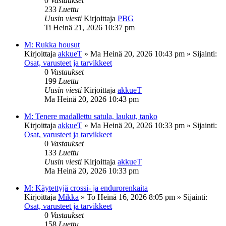
0
Vastaukset
233
Luettu
Uusin viesti
Kirjoittaja
PBG
Ti Heinä 21, 2026 10:37 pm
M: Rukka housut
Kirjoittaja
akkueT
»
Ma Heinä 20, 2026 10:43 pm
» Sijainti:
Osat, varusteet ja tarvikkeet
0
Vastaukset
199
Luettu
Uusin viesti
Kirjoittaja
akkueT
Ma Heinä 20, 2026 10:43 pm
M: Tenere madallettu satula, laukut, tanko
Kirjoittaja
akkueT
»
Ma Heinä 20, 2026 10:33 pm
» Sijainti:
Osat, varusteet ja tarvikkeet
0
Vastaukset
133
Luettu
Uusin viesti
Kirjoittaja
akkueT
Ma Heinä 20, 2026 10:33 pm
M: Käytettyjä crossi- ja endurorenkaita
Kirjoittaja
Mikka
»
To Heinä 16, 2026 8:05 pm
» Sijainti:
Osat, varusteet ja tarvikkeet
0
Vastaukset
158
Luettu