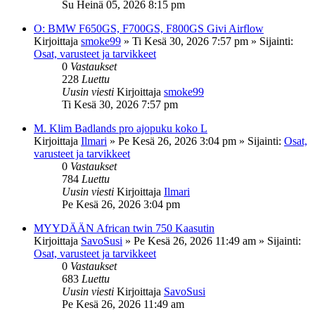
Su Heinä 05, 2026 8:15 pm
O: BMW F650GS, F700GS, F800GS Givi Airflow
Kirjoittaja
smoke99
»
Ti Kesä 30, 2026 7:57 pm
» Sijainti:
Osat, varusteet ja tarvikkeet
0
Vastaukset
228
Luettu
Uusin viesti
Kirjoittaja
smoke99
Ti Kesä 30, 2026 7:57 pm
M. Klim Badlands pro ajopuku koko L
Kirjoittaja
Ilmari
»
Pe Kesä 26, 2026 3:04 pm
» Sijainti:
Osat,
varusteet ja tarvikkeet
0
Vastaukset
784
Luettu
Uusin viesti
Kirjoittaja
Ilmari
Pe Kesä 26, 2026 3:04 pm
MYYDÄÄN African twin 750 Kaasutin
Kirjoittaja
SavoSusi
»
Pe Kesä 26, 2026 11:49 am
» Sijainti:
Osat, varusteet ja tarvikkeet
0
Vastaukset
683
Luettu
Uusin viesti
Kirjoittaja
SavoSusi
Pe Kesä 26, 2026 11:49 am