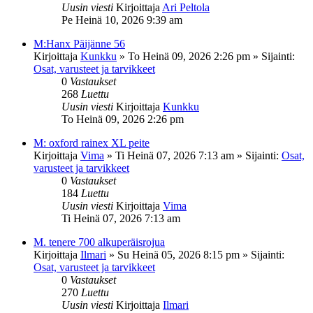
Uusin viesti
Kirjoittaja
Ari Peltola
Pe Heinä 10, 2026 9:39 am
M:Hanx Päijänne 56
Kirjoittaja
Kunkku
»
To Heinä 09, 2026 2:26 pm
» Sijainti:
Osat, varusteet ja tarvikkeet
0
Vastaukset
268
Luettu
Uusin viesti
Kirjoittaja
Kunkku
To Heinä 09, 2026 2:26 pm
M: oxford rainex XL peite
Kirjoittaja
Vima
»
Ti Heinä 07, 2026 7:13 am
» Sijainti:
Osat,
varusteet ja tarvikkeet
0
Vastaukset
184
Luettu
Uusin viesti
Kirjoittaja
Vima
Ti Heinä 07, 2026 7:13 am
M. tenere 700 alkuperäisrojua
Kirjoittaja
Ilmari
»
Su Heinä 05, 2026 8:15 pm
» Sijainti:
Osat, varusteet ja tarvikkeet
0
Vastaukset
270
Luettu
Uusin viesti
Kirjoittaja
Ilmari