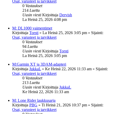
Osat, varusteet ja tarvikkeet
0
Vastaukset
214
Luettu
Uusin viesti
Kirjoittaja
Dervish
La Heinä 25, 2026 4:08 pm
M: DL1000 vaimentimet
Kirjoittaja
Torsti
»
La Heinä 25, 2026 3:05 pm
» Sijainti:
Osat, varusteet ja tarvikkeet
0
Vastaukset
94
Luettu
Uusin viesti
Kirjoittaja
Torsti
La Heinä 25, 2026 3:05 pm
M:Garmin XT ja 3DAM-adapteri
Kirjoittaja
JukkaL
»
Ke Heinä 22, 2026 11:33 am
» Sijainti:
Osat, varusteet ja tarvikkeet
0
Vastaukset
213
Luettu
Uusin viesti
Kirjoittaja
JukkaL
Ke Heinä 22, 2026 11:33 am
M: Lone Rider laukkusarja
Kirjoittaja
PBG
»
Ti Heinä 21, 2026 10:37 pm
» Sijainti:
Osat, varusteet ja tarvikkeet