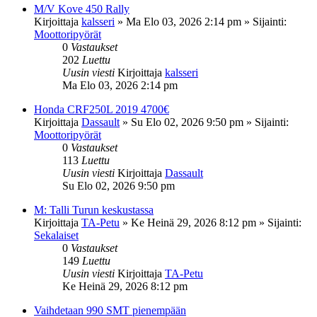
M/V Kove 450 Rally
Kirjoittaja
kalsseri
»
Ma Elo 03, 2026 2:14 pm
» Sijainti:
Moottoripyörät
0
Vastaukset
202
Luettu
Uusin viesti
Kirjoittaja
kalsseri
Ma Elo 03, 2026 2:14 pm
Honda CRF250L 2019 4700€
Kirjoittaja
Dassault
»
Su Elo 02, 2026 9:50 pm
» Sijainti:
Moottoripyörät
0
Vastaukset
113
Luettu
Uusin viesti
Kirjoittaja
Dassault
Su Elo 02, 2026 9:50 pm
M: Talli Turun keskustassa
Kirjoittaja
TA-Petu
»
Ke Heinä 29, 2026 8:12 pm
» Sijainti:
Sekalaiset
0
Vastaukset
149
Luettu
Uusin viesti
Kirjoittaja
TA-Petu
Ke Heinä 29, 2026 8:12 pm
Vaihdetaan 990 SMT pienempään