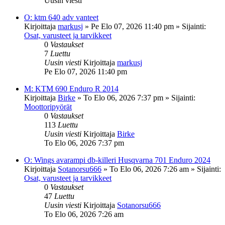
Uusin viesti
O: ktm 640 adv vanteet
Kirjoittaja
markusj
»
Pe Elo 07, 2026 11:40 pm
» Sijainti:
Osat, varusteet ja tarvikkeet
0
Vastaukset
7
Luettu
Uusin viesti
Kirjoittaja
markusj
Pe Elo 07, 2026 11:40 pm
M: KTM 690 Enduro R 2014
Kirjoittaja
Birke
»
To Elo 06, 2026 7:37 pm
» Sijainti:
Moottoripyörät
0
Vastaukset
113
Luettu
Uusin viesti
Kirjoittaja
Birke
To Elo 06, 2026 7:37 pm
O: Wings avarampi db-killeri Husqvarna 701 Enduro 2024
Kirjoittaja
Sotanorsu666
»
To Elo 06, 2026 7:26 am
» Sijainti:
Osat, varusteet ja tarvikkeet
0
Vastaukset
47
Luettu
Uusin viesti
Kirjoittaja
Sotanorsu666
To Elo 06, 2026 7:26 am