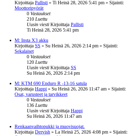
Kirjoittaja
Pallisti
»
Ti Heinä 28, 2026 5:41 pm
» Sijainti:
Moottoripyörät
0
Vastaukset
210
Luettu
Uusin viesti
Kirjoittaja
Pallisti
Ti Heinä 28, 2026 5:41 pm
M: Insta X3 akku
Kirjoittaja
SS
»
Su Heinä 26, 2026 2:14 pm
» Sijainti:
Sekalaiset
0
Vastaukset
120
Luettu
Uusin viesti
Kirjoittaja
SS
Su Heinä 26, 2026 2:14 pm
M: KTM 690 Enduro R -13-16 satula
Kirjoittaja
Happi
»
Su Heinä 26, 2026 11:47 am
» Sijainti:
Osat, varusteet ja tarvikkeet
0
Vastaukset
136
Luettu
Uusin viesti
Kirjoittaja
Happi
Su Heinä 26, 2026 11:47 am
Renkaanvaihtopukki ja muovisuojat.
Kirjoittaja
Dervish
»
La Heinä 25, 2026 4:08 pm
» Sijainti: