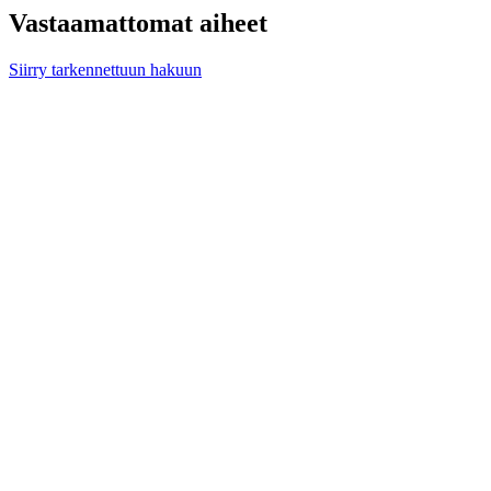
Vastaamattomat aiheet
Siirry tarkennettuun hakuun