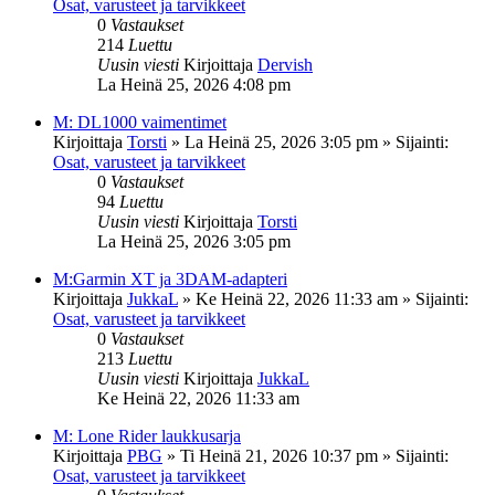
Osat, varusteet ja tarvikkeet
0
Vastaukset
214
Luettu
Uusin viesti
Kirjoittaja
Dervish
La Heinä 25, 2026 4:08 pm
M: DL1000 vaimentimet
Kirjoittaja
Torsti
»
La Heinä 25, 2026 3:05 pm
» Sijainti:
Osat, varusteet ja tarvikkeet
0
Vastaukset
94
Luettu
Uusin viesti
Kirjoittaja
Torsti
La Heinä 25, 2026 3:05 pm
M:Garmin XT ja 3DAM-adapteri
Kirjoittaja
JukkaL
»
Ke Heinä 22, 2026 11:33 am
» Sijainti:
Osat, varusteet ja tarvikkeet
0
Vastaukset
213
Luettu
Uusin viesti
Kirjoittaja
JukkaL
Ke Heinä 22, 2026 11:33 am
M: Lone Rider laukkusarja
Kirjoittaja
PBG
»
Ti Heinä 21, 2026 10:37 pm
» Sijainti:
Osat, varusteet ja tarvikkeet