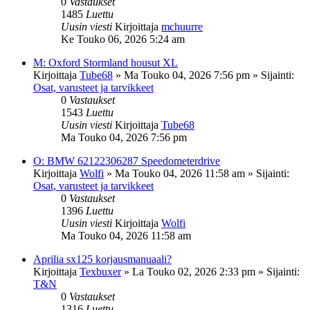
0
Vastaukset
1485
Luettu
Uusin viesti
Kirjoittaja
mchuurre
Ke Touko 06, 2026 5:24 am
M: Oxford Stormland housut XL
Kirjoittaja
Tube68
»
Ma Touko 04, 2026 7:56 pm
» Sijainti:
Osat, varusteet ja tarvikkeet
0
Vastaukset
1543
Luettu
Uusin viesti
Kirjoittaja
Tube68
Ma Touko 04, 2026 7:56 pm
O: BMW 62122306287 Speedometerdrive
Kirjoittaja
Wolfi
»
Ma Touko 04, 2026 11:58 am
» Sijainti:
Osat, varusteet ja tarvikkeet
0
Vastaukset
1396
Luettu
Uusin viesti
Kirjoittaja
Wolfi
Ma Touko 04, 2026 11:58 am
Aprilia sx125 korjausmanuaali?
Kirjoittaja
Texbuxer
»
La Touko 02, 2026 2:33 pm
» Sijainti:
T&N
0
Vastaukset
1316
Luettu