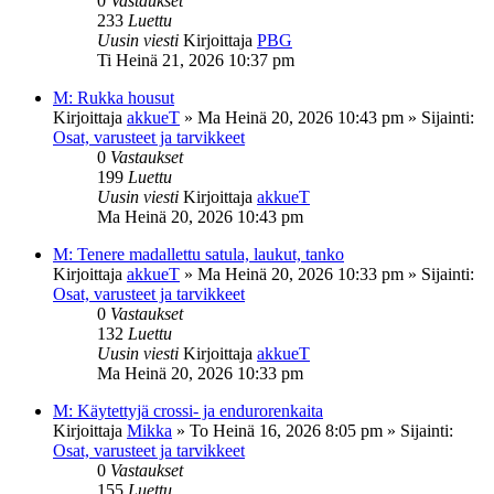
0
Vastaukset
233
Luettu
Uusin viesti
Kirjoittaja
PBG
Ti Heinä 21, 2026 10:37 pm
M: Rukka housut
Kirjoittaja
akkueT
»
Ma Heinä 20, 2026 10:43 pm
» Sijainti:
Osat, varusteet ja tarvikkeet
0
Vastaukset
199
Luettu
Uusin viesti
Kirjoittaja
akkueT
Ma Heinä 20, 2026 10:43 pm
M: Tenere madallettu satula, laukut, tanko
Kirjoittaja
akkueT
»
Ma Heinä 20, 2026 10:33 pm
» Sijainti:
Osat, varusteet ja tarvikkeet
0
Vastaukset
132
Luettu
Uusin viesti
Kirjoittaja
akkueT
Ma Heinä 20, 2026 10:33 pm
M: Käytettyjä crossi- ja endurorenkaita
Kirjoittaja
Mikka
»
To Heinä 16, 2026 8:05 pm
» Sijainti:
Osat, varusteet ja tarvikkeet
0
Vastaukset
155
Luettu