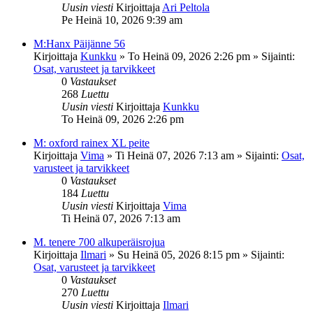
Uusin viesti
Kirjoittaja
Ari Peltola
Pe Heinä 10, 2026 9:39 am
M:Hanx Päijänne 56
Kirjoittaja
Kunkku
»
To Heinä 09, 2026 2:26 pm
» Sijainti:
Osat, varusteet ja tarvikkeet
0
Vastaukset
268
Luettu
Uusin viesti
Kirjoittaja
Kunkku
To Heinä 09, 2026 2:26 pm
M: oxford rainex XL peite
Kirjoittaja
Vima
»
Ti Heinä 07, 2026 7:13 am
» Sijainti:
Osat,
varusteet ja tarvikkeet
0
Vastaukset
184
Luettu
Uusin viesti
Kirjoittaja
Vima
Ti Heinä 07, 2026 7:13 am
M. tenere 700 alkuperäisrojua
Kirjoittaja
Ilmari
»
Su Heinä 05, 2026 8:15 pm
» Sijainti:
Osat, varusteet ja tarvikkeet
0
Vastaukset
270
Luettu
Uusin viesti
Kirjoittaja
Ilmari