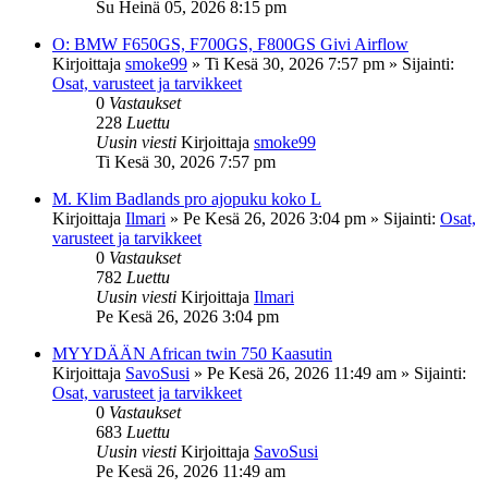
Su Heinä 05, 2026 8:15 pm
O: BMW F650GS, F700GS, F800GS Givi Airflow
Kirjoittaja
smoke99
»
Ti Kesä 30, 2026 7:57 pm
» Sijainti:
Osat, varusteet ja tarvikkeet
0
Vastaukset
228
Luettu
Uusin viesti
Kirjoittaja
smoke99
Ti Kesä 30, 2026 7:57 pm
M. Klim Badlands pro ajopuku koko L
Kirjoittaja
Ilmari
»
Pe Kesä 26, 2026 3:04 pm
» Sijainti:
Osat,
varusteet ja tarvikkeet
0
Vastaukset
782
Luettu
Uusin viesti
Kirjoittaja
Ilmari
Pe Kesä 26, 2026 3:04 pm
MYYDÄÄN African twin 750 Kaasutin
Kirjoittaja
SavoSusi
»
Pe Kesä 26, 2026 11:49 am
» Sijainti:
Osat, varusteet ja tarvikkeet
0
Vastaukset
683
Luettu
Uusin viesti
Kirjoittaja
SavoSusi
Pe Kesä 26, 2026 11:49 am