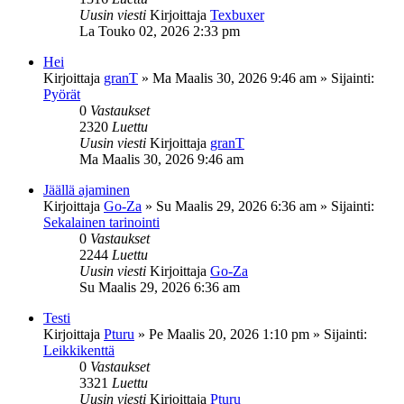
Uusin viesti
Kirjoittaja
Texbuxer
La Touko 02, 2026 2:33 pm
Hei
Kirjoittaja
granT
»
Ma Maalis 30, 2026 9:46 am
» Sijainti:
Pyörät
0
Vastaukset
2320
Luettu
Uusin viesti
Kirjoittaja
granT
Ma Maalis 30, 2026 9:46 am
Jäällä ajaminen
Kirjoittaja
Go-Za
»
Su Maalis 29, 2026 6:36 am
» Sijainti:
Sekalainen tarinointi
0
Vastaukset
2244
Luettu
Uusin viesti
Kirjoittaja
Go-Za
Su Maalis 29, 2026 6:36 am
Testi
Kirjoittaja
Pturu
»
Pe Maalis 20, 2026 1:10 pm
» Sijainti:
Leikkikenttä
0
Vastaukset
3321
Luettu
Uusin viesti
Kirjoittaja
Pturu