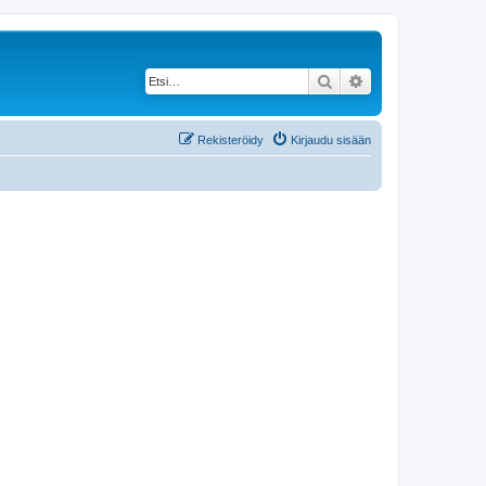
Etsi
Tarkennettu haku
Rekisteröidy
Kirjaudu sisään