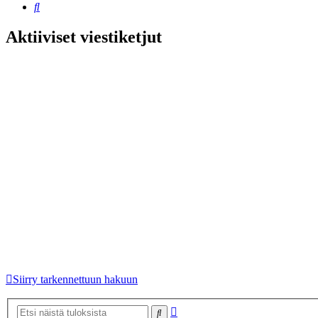
Etsi
Aktiiviset viestiketjut
Siirry tarkennettuun hakuun
Tarkennettu
Etsi