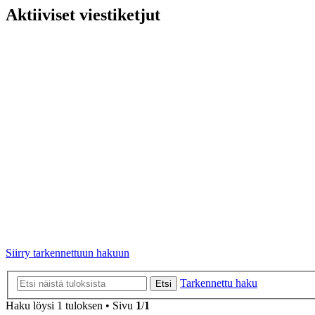
Aktiiviset viestiketjut
Siirry tarkennettuun hakuun
Tarkennettu haku
Etsi
Haku löysi 1 tuloksen • Sivu
1
/
1