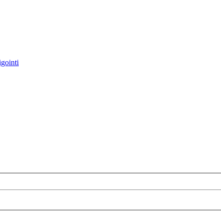
gointi