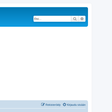
Etsi
Tarkennettu haku
Rekisteröidy
Kirjaudu sisään